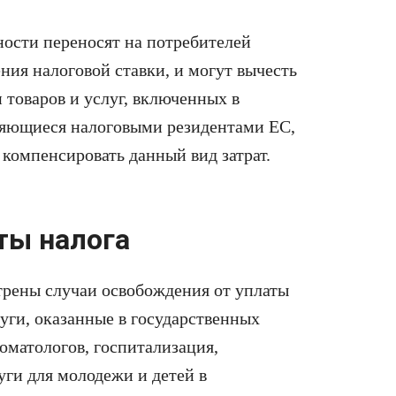
ости переносят на потребителей
ния налоговой ставки, и могут вычесть
товаров и услуг, включенных в
вляющиеся налоговыми резидентами ЕС,
компенсировать данный вид затрат.
ты налога
рены случаи освобождения от уплаты
луги, оказанные в государственных
оматологов, госпитализация,
уги для молодежи и детей в