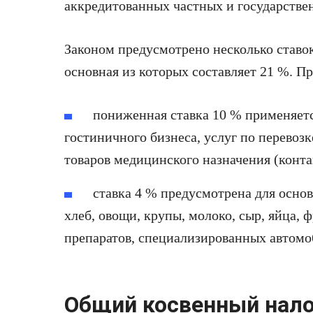
аккредитованных частных и государстве
Законом предусмотрено несколько ставок
основная из которых составляет 21 %. Пр
пониженная ставка 10 % применяетс
гостиничного бизнеса, услуг по перевозк
товаров медицинского назначения (конта
ставка 4 % предусмотрена для основ
хлеб, овощи, крупы, молоко, сыр, яйца, 
препаратов, специализированных автомоби
Общий косвенный нало