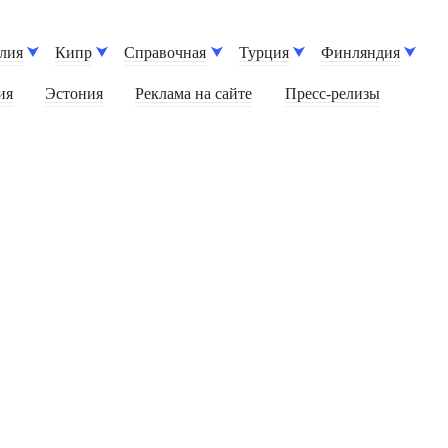
лия
Кипр
Справочная
Турция
Финляндия
ия
Эстония
Реклама на сайте
Пресс-релизы