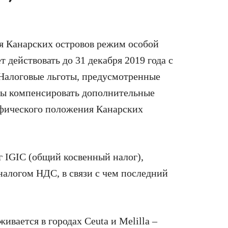
ля Канарских островов режим особой
 действовать до 31 декабря 2019 года с
 Налоговые льготы, предусмотренные
ны компенсировать дополнительные
афического положения Канарских
 IGIC (общий косвенный налог),
налогом НДС, в связи с чем последний
ивается в городах Ceuta и Melilla –