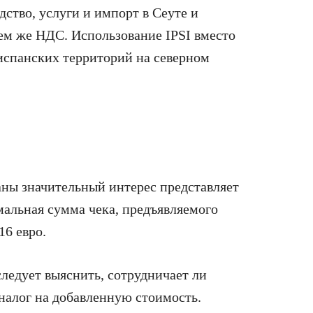
дство, услуги и импорт в Сеуте и
тем же НДС. Использование IPSI вместо
испанских территорий на северном
аны значительный интерес представляет
мальная сумма чека, предъявляемого
16 евро.
ледует выяснить, сотрудничает ли
налог на добавленную стоимость.