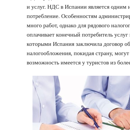
и услуг. НДС в Испании является одним 
потребление. Особенностям администри
много работ, однако для рядового налого
оплачивает конечный потребитель услуг и
которыми Испания заключила договор о
налогообложения, покидая страну, могу
возможность имеется у туристов из более