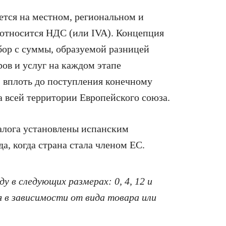
тся на местном, региональном и
 относится НДС (или IVA). Концепция
бор с суммы, образуемой разницей
ов и услуг на каждом этапе
, вплоть до поступления конечному
 всей территории Европейского союза.
алога установлены испанским
да, когда страна стала членом ЕС.
у в следующих размерах: 0, 4, 12 и
я в зависимости от вида товара или