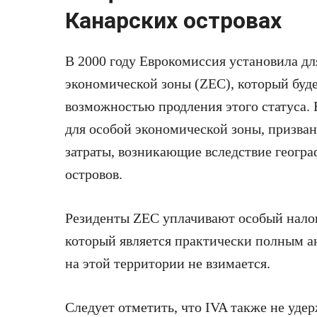
Канарских островах
В 2000 году Еврокомиссия установила д
экономической зоны (ZEC), который будет
возможностью продления этого статуса.
для особой экономической зоны, призва
затраты, возникающие вследствие геогр
островов.
Резиденты ZEC уплачивают особый налог
который является практически полным а
на этой территории не взимается.
Следует отметить, что IVA также не удерж