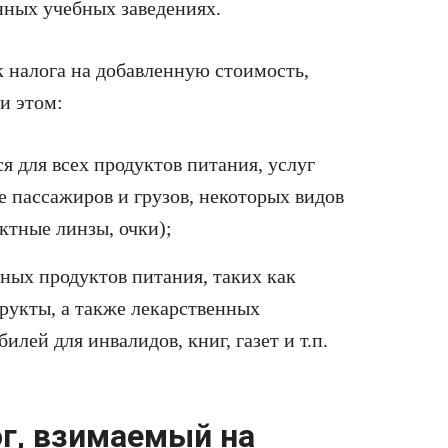
нных учебных заведениях.
 налога на добавленную стоимость,
и этом:
я для всех продуктов питания, услуг
е пассажиров и грузов, некоторых видов
ктные линзы, очки);
ных продуктов питания, таких как
фрукты, а также лекарственных
лей для инвалидов, книг, газет и т.п.
г, взимаемый на