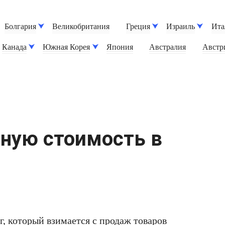
Болгария
Великобритания
Греция
Израиль
Ита
Канада
Южная Корея
Япония
Австралия
Австр
нную стоимость в
, который взимается с продаж товаров