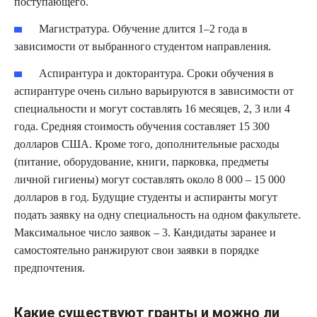
поступающего.
Магистратура. Обучение длится 1–2 года в
зависимости от выбранного студентом направления.
Аспирантура и докторантура. Сроки обучения в
аспирантуре очень сильно варьируются в зависимости от
специальности и могут составлять 16 месяцев, 2, 3 или 4
года. Средняя стоимость обучения составляет 15 300
долларов США. Кроме того, дополнительные расходы
(питание, оборудование, книги, парковка, предметы
личной гигиены) могут составлять около 8 000 – 15 000
долларов в год. Будущие студенты и аспиранты могут
подать заявку на одну специальность на одном факультете.
Максимальное число заявок – 3. Кандидаты заранее и
самостоятельно ранжируют свои заявки в порядке
предпочтения.
Какие существуют гранты и можно ли