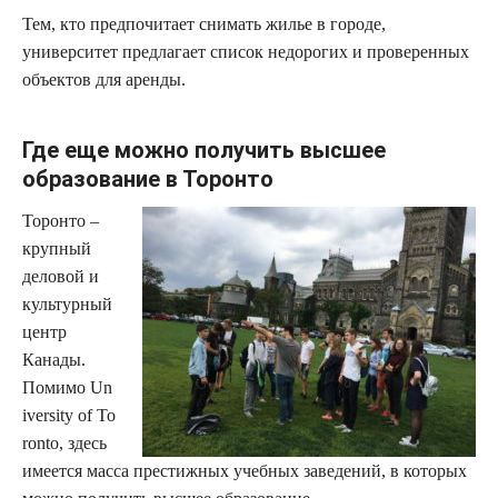
Тем, кто предпочитает снимать жилье в городе,
университет предлагает список недорогих и проверенных
объектов для аренды.
Где еще можно получить высшее
образование в Торонто
Торонто –
крупный
деловой и
культурный
центр
Канады.
Помимо Un
iversity of To
ronto, здесь
имеется масса престижных учебных заведений, в которых