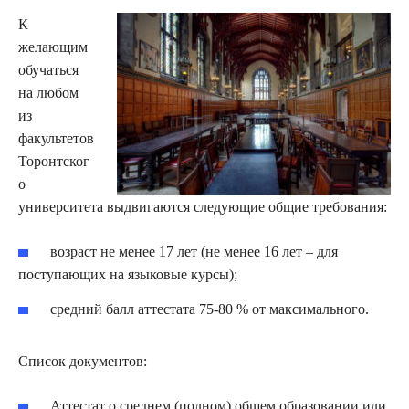
К
желающим
обучаться
на любом
из
факультетов
Торонтског
о
университета выдвигаются следующие общие требования:
возраст не менее 17 лет (не менее 16 лет – для
поступающих на языковые курсы);
средний балл аттестата 75-80 % от максимального.
Список документов:
Аттестат о среднем (полном) общем образовании или