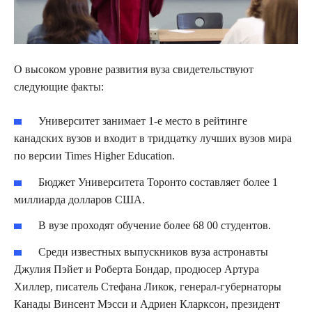
О высоком уровне развития вуза свидетельствуют
следующие факты:
Университет занимает 1-е место в рейтинге
канадских вузов и входит в тридцатку лучших вузов мира
по версии Times Higher Education.
Бюджет Университета Торонто составляет более 1
миллиарда долларов США.
В вузе проходят обучение более 68 00 студентов.
Среди известных выпускников вуза астронавты
Джулия Пэйет и Роберта Бондар, продюсер Артура
Хиллер, писатель Стефана Ликок, генерал-губернаторы
Канады Винсент Мэсси и Адриен Кларксон, президент