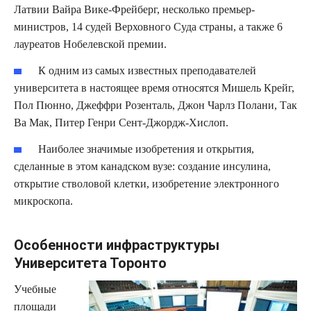
Латвии Вайра Вике-Фрейберг, несколько премьер-
министров, 14 судей Верховного Суда страны, а также 6
лауреатов Нобелевской премии.
К одним из самых известных преподавателей
университета в настоящее время относятся Мишель Крейг,
Пол Пюнно, Джеффри Розенталь, Джон Чарлз Полани, Так
Ва Мак, Питер Генри Сент-Джордж-Хислоп.
Наиболее значимые изобретения и открытия,
сделанные в этом канадском вузе: создание инсулина,
открытие стволовой клетки, изобретение электронного
микроскопа.
Особенности инфраструктуры
Университета Торонто
Учебные
площади