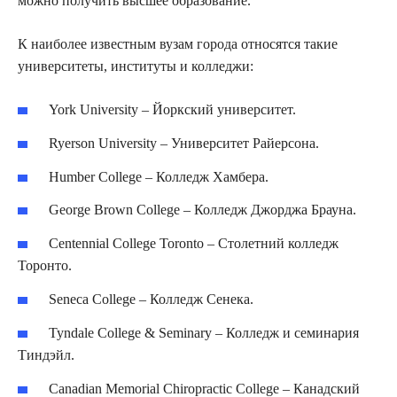
можно получить высшее образование.
К наиболее известным вузам города относятся такие
университеты, институты и колледжи:
York University – Йоркский университет.
Ryerson University – Университет Райерсона.
Humber College – Колледж Хамбера.
George Brown College – Колледж Джорджа Брауна.
Centennial College Toronto – Столетний колледж
Торонто.
Seneca College – Колледж Сенека.
Tyndale College & Seminary – Колледж и семинария
Тиндэйл.
Canadian Memorial Chiropractic College – Канадский