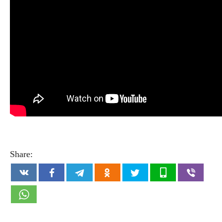
Share: