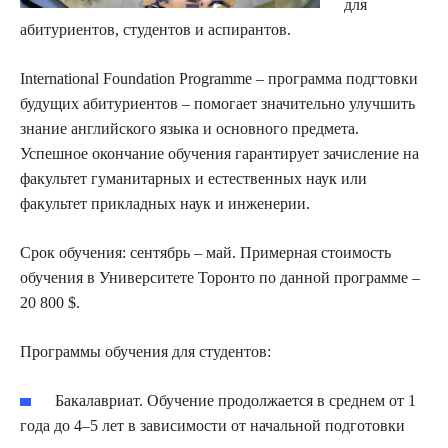
для
абитуриентов, студентов и аспирантов.
International Foundation Рrogramme – программа подгтовки
будущих абитуриентов – помогает значительно улучшить
знание английского языка и основного предмета.
Успешное окончание обучения гарантирует зачисление на
факультет гуманитарных и естественных наук или
факультет прикладных наук и инженерии.
Срок обучения: сентябрь – май. Примерная стоимость
обучения в Университете Торонто по данной программе –
20 800 $.
Программы обучения для студентов:
Бакалавриат. Обучение продолжается в среднем от 1
года до 4–5 лет в зависимости от начальной подготовки