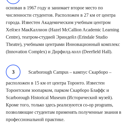
основан в 1967 году и занимает второе место по
численности студентов. Расположен в 27 км от центра
города. Известен Академическим учебным центром
Хейзел МакКаллион (Hazel McCallion Academic Learning
Centre), театром-студией Эриндейл (Erindale Studio
Theatre), учебными центрами Инновационный комплекс
(Innovation Complex) и Дирфилд-холл (Deerfield Hall).
Scarborough Campus – кампус Скарборо –
расположен в 15 км от центра Торонто. Известен
Торонтским зоопарком, парком Скарборо Блаффс и
Scarborough Historical Museum (Исторический музей).
Кроме того, только здесь реализуются co-op programs,
позволяющие студентам применять полученные знания в
профессиональной практике.