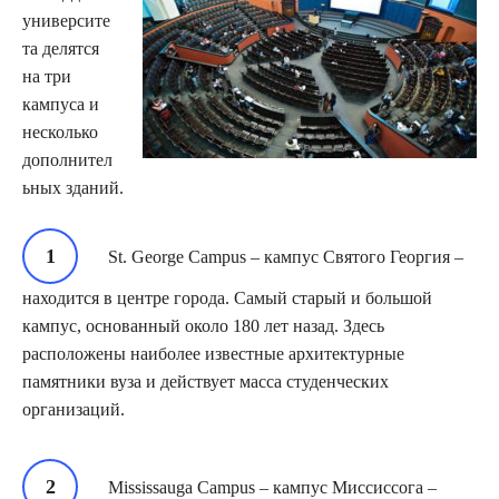
университе
та делятся
на три
кампуса и
несколько
дополнител
ьных зданий.
St. George Сampus – кампус Святого Георгия –
находится в центре города. Самый старый и большой
кампус, основанный около 180 лет назад. Здесь
расположены наиболее известные архитектурные
памятники вуза и действует масса студенческих
организаций.
Mississauga Campus – кампус Миссиссога –