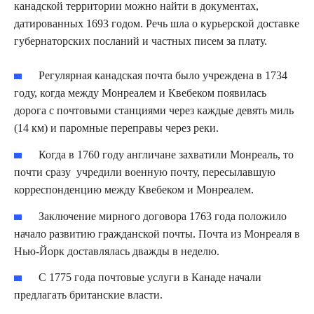
канадской территории можно найти в документах,
датированных 1693 годом. Речь шла о курьерской доставке
губернаторских посланий и частных писем за плату.
Регулярная канадская почта было учреждена в 1734
году, когда между Монреалем и Квебеком появилась
дорога с почтовыми станциями через каждые девять миль
(14 км) и паромные переправы через реки.
Когда в 1760 году англичане захватили Монреаль, то
почти сразу учредили военную почту, пересылавшую
корреспонденцию между Квебеком и Монреалем.
Заключение мирного договора 1763 года положило
начало развитию гражданской почты. Почта из Монреаля в
Нью-Йорк доставлялась дважды в неделю.
С 1775 года почтовые услуги в Канаде начали
предлагать британские власти.