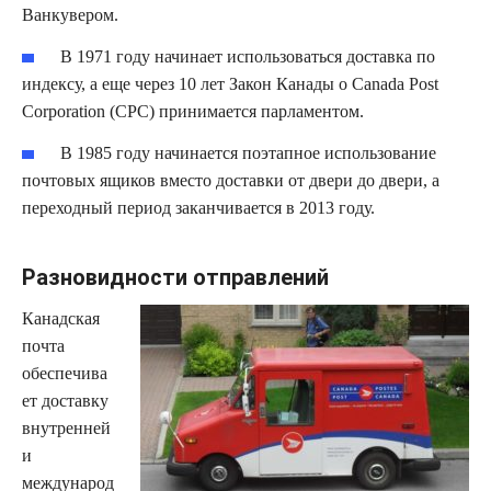
Ванкувером.
В 1971 году начинает использоваться доставка по
индексу, а еще через 10 лет Закон Канады о Canada Post
Corporation (CPC) принимается парламентом.
В 1985 году начинается поэтапное использование
почтовых ящиков вместо доставки от двери до двери, а
переходный период заканчивается в 2013 году.
Разновидности отправлений
Канадская
почта
обеспечива
ет доставку
внутренней
и
международ