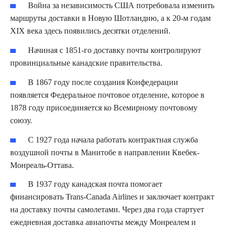
Война за независимость США потребовала изменить
маршруты доставки в Новую Шотландию, а к 20-м годам
XIX века здесь появились десятки отделений.
Начиная с 1851-го доставку почты контролируют
провинциальные канадские правительства.
В 1867 году после создания Конфедерации
появляется Федеральное почтовое отделение, которое в
1878 году присоединяется ко Всемирному почтовому
союзу.
С 1927 года начала работать контрактная служба
воздушной почты в Манитобе в направлении Квебек-
Монреаль-Оттава.
В 1937 году канадская почта помогает
финансировать Trans-Canada Airlines и заключает контракт
на доставку почты самолетами. Через два года стартует
ежедневная доставка авиапочты между Монреалем и