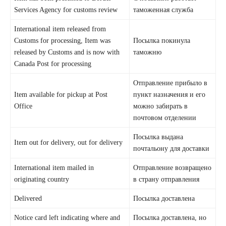
Services Agency for customs review
таможенная служба
International item released from
Customs for processing, Item was
Посылка покинула
released by Customs and is now with
таможню
Canada Post for processing
Отправление прибыло в
Item available for pickup at Post
пункт назначения и его
Office
можно забирать в
почтовом отделении
Посылка выдана
Item out for delivery, out for delivery
почтальону для доставки
International item mailed in
Отправление возвращено
originating country
в страну отправления
Delivered
Посылка доставлена
Notice card left indicating where and
Посылка доставлена, но