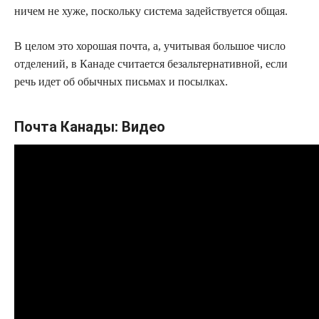
ничем не хуже, поскольку система задействуется общая.
В целом это хорошая почта, а, учитывая большое число
отделений, в Канаде считается безальтернативной, если
речь идет об обычных письмах и посылках.
Почта Канады: Видео