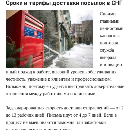
Сроки и тарифы доставки посылок в СНГ
Своими
главными
ценностями
канадская
почтовая
служба
выбрала
инновацио
нный подход к работе, высокий уровень обслуживания,
честность, уважение к клиентам и профессионализм.
Возможно, поэтому ей удается выстраивать доверительные
отношения между работниками и клиентами.
Задекларированная скорость доставки отправлений — от 2
до 13 рабочих дней. Письма идут от 4 до 7 дней. Если в
процесс не вмешиваются таможня или забастовки
партнеров, все так и происходит.