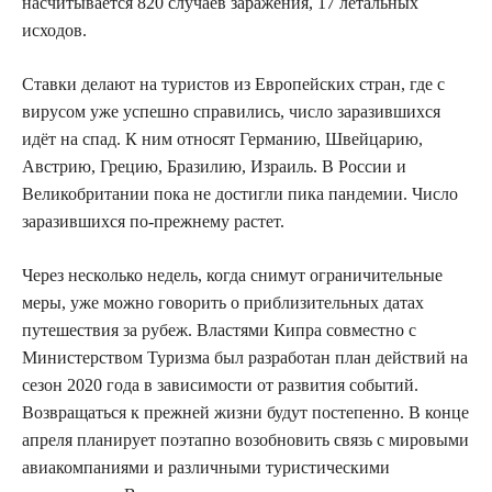
насчитывается 820 случаев заражения, 17 летальных
исходов.
Ставки делают на туристов из Европейских стран, где с
вирусом уже успешно справились, число заразившихся
идёт на спад. К ним относят Германию, Швейцарию,
Австрию, Грецию, Бразилию, Израиль. В России и
Великобритании пока не достигли пика пандемии. Число
заразившихся по-прежнему растет.
Через несколько недель, когда снимут ограничительные
меры, уже можно говорить о приблизительных датах
путешествия за рубеж. Властями Кипра совместно с
Министерством Туризма был разработан план действий на
сезон 2020 года в зависимости от развития событий.
Возвращаться к прежней жизни будут постепенно. В конце
апреля планирует поэтапно возобновить связь с мировыми
авиакомпаниями и различными туристическими