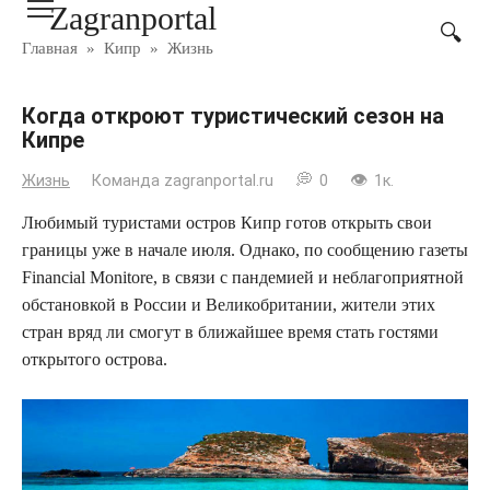
Zagranportal
Перейти
к
Главная
»
Кипр
»
Жизнь
контенту
Когда откроют туристический сезон на
Кипре
Жизнь
Команда zagranportal.ru
0
1к.
Любимый туристами остров Кипр готов открыть свои
границы уже в начале июля. Однако, по сообщению газеты
Financial Monitore, в связи с пандемией и неблагоприятной
обстановкой в России и Великобритании, жители этих
стран вряд ли смогут в ближайшее время стать гостями
открытого острова.