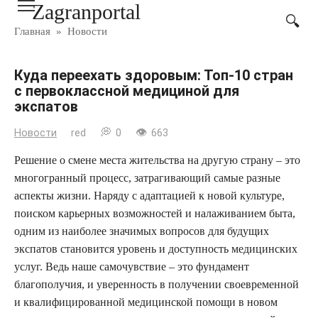
Zagranportal
Перейти
к
Главная
»
Новости
контенту
Куда переехать здоровым: Топ-10 стран
с первоклассной медициной для
экспатов
Новости
red
0
663
Решение о смене места жительства на другую страну – это
многогранный процесс, затрагивающий самые разные
аспекты жизни. Наряду с адаптацией к новой культуре,
поиском карьерных возможностей и налаживанием быта,
одним из наиболее значимых вопросов для будущих
экспатов становится уровень и доступность медицинских
услуг. Ведь наше самочувствие – это фундамент
благополучия, и уверенность в получении своевременной
и квалифицированной медицинской помощи в новом