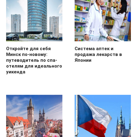
Откройте для себя
Система аптек и
Минск по-новому:
продажа лекарств в
путеводитель по спа-
Японии
отелям для идеального
уикенда