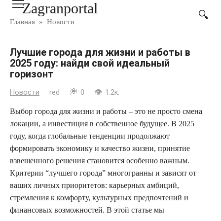
Zagranportal
Перейти
к
Главная
»
Новости
контенту
Лучшие города для жизни и работы в
2025 году: найди свой идеальный
горизонт
Новости
red
0
1.2к.
Выбор города для жизни и работы – это не просто смена
локации, а инвестиция в собственное будущее. В 2025
году, когда глобальные тенденции продолжают
формировать экономику и качество жизни, принятие
взвешенного решения становится особенно важным.
Критерии “лучшего города” многогранны и зависят от
ваших личных приоритетов: карьерных амбиций,
стремления к комфорту, культурных предпочтений и
финансовых возможностей. В этой статье мы