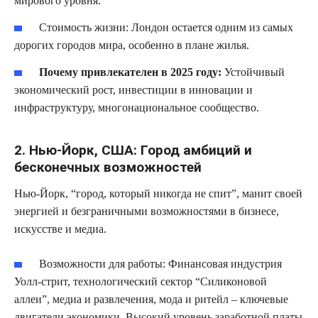
мирового уровня.
Стоимость жизни:
Лондон остается одним из самых
дорогих городов мира, особенно в плане жилья.
Почему привлекателен в 2025 году:
Устойчивый
экономический рост, инвестиции в инновации и
инфраструктуру, многонациональное сообщество.
2. Нью-Йорк, США: Город амбиций и
бесконечных возможностей
Нью-Йорк, “город, который никогда не спит”, манит своей
энергией и безграничными возможностями в бизнесе,
искусстве и медиа.
Возможности для работы:
Финансовая индустрия
Уолл-стрит, технологический сектор “Силиконовой
аллеи”, медиа и развлечения, мода и ритейл – ключевые
двигатели экономики. Высокий уровень заработной платы