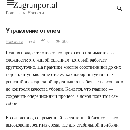
Zagranportal
Перейти
к
Главная
»
Новости
контенту
Управление отелем
Новости
red
0
300
Если вы владеете отелем, то прекрасно понимаете его
сложность: это живой организм, который работает
круглосуточно. На практике многие собственники до сих
пор видят управление отелем как набор интуитивных
решений и ежедневной «рутины»: от работы с персоналом
до контроля качества уборки. Кажется, что главное —
сохранить операционный процесс, а доход появится сам
собой.
К сожалению, современный гостиничный бизнес — это
высококонкурентная среда, где для стабильной прибыли