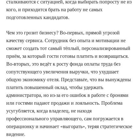
сталкиваются с ситуацией, когда выбирать попросту не из
кого, и приходится брать на работу не самых
подготовленных кандидатов.
Чем это грозит бизнесу? Во-первых, прямой угрозой
качеству сервиса. Сотрудник без опыта и мотивации не
сможет создать тот самый тёплый, персонализированный
приём, за который гости готовы платить и возвращаться.
Во-вторых, это ведёт к росту фонда оплаты труда без
сопутствующего увеличения выручки, что ухудшает
общую экономику отеля. Представьте, что вы вынуждены
платить повышенный оклад, чтобы удержать
администратора, но из-за его ошибок в работе с бронями
или гостями падают продажи и лояльность. Проблема
усугубляется, когда владелец, не находя
профессионального управляющего, сам погружается в
операционку и начинает «выгорать», теряя стратегическое
видение.