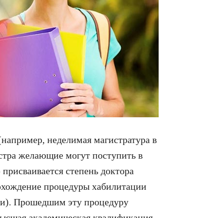
например, неделимая магистратура в
стра желающие могут поступить в
присваивается степень доктора
рохождение процедуры хабилитации
ии). Прошедшим эту процедуру
(высшая академическая квалификация,