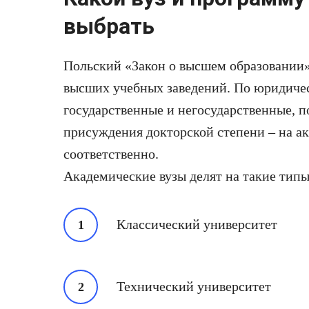
выбрать
Польский «Закон о высшем образовании»
высших учебных заведений. По юридичес
государственные и негосударственные, 
присуждения докторской степени – на а
соответственно.
Академические вузы делят на такие типы
Классический университет
Технический университет