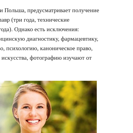
 и Польша, предусматривает получение
авр (три года, технические
года). Однако есть исключения:
ицинскую диагностику, фармацевтику,
во, психологию, каноническое право,
 искусства, фотографию изучают от