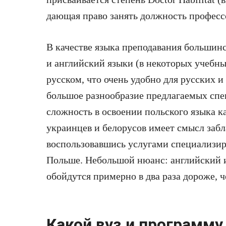
дающая право занять должность профессо
В качестве языка преподавания большинст
и английский языки (в некоторых учебны
русском, что очень удобно для русских 
большое разнообразие предлагаемых сп
сложность в освоении польского языка ка
украинцев и белорусов имеет смысл забл
воспользовавшись услугами специализиро
Польше. Небольшой нюанс: английский и
обойдутся примерно в два раза дороже, 
Какой вуз и программу