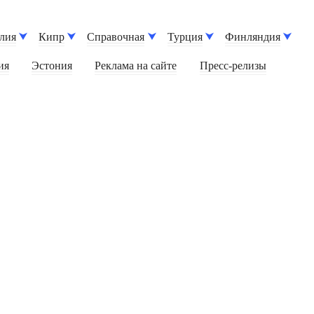
лия
Кипр
Справочная
Турция
Финляндия
ия
Эстония
Реклама на сайте
Пресс-релизы