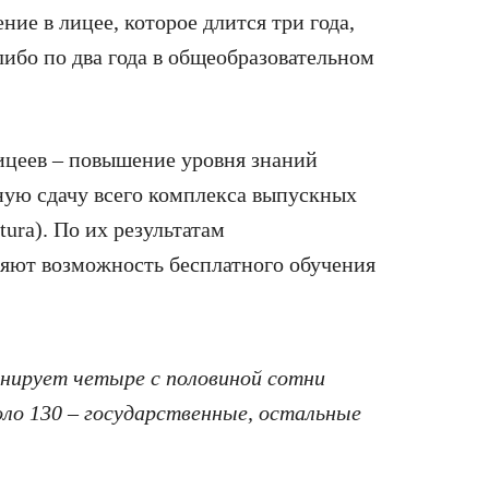
ние в лицее, которое длится три года,
либо по два года в общеобразовательном
лицеев – повышение уровня знаний
ую сдачу всего комплекса выпускных
ura). По их результатам
ляют возможность бесплатного обучения
онирует четыре с половиной сотни
оло 130 – государственные, остальные