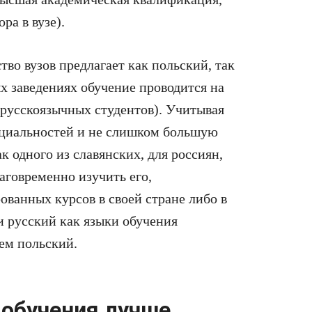
ра в вузе).
во вузов предлагает как польский, так
х заведениях обучение проводится на
и русскоязычных студентов). Учитывая
ециальностей и не слишком большую
к одного из славянских, для россиян,
аговременно изучить его,
ванных курсов в своей стране либо в
 русский как языки обучения
чем польский.
 обучения лучше