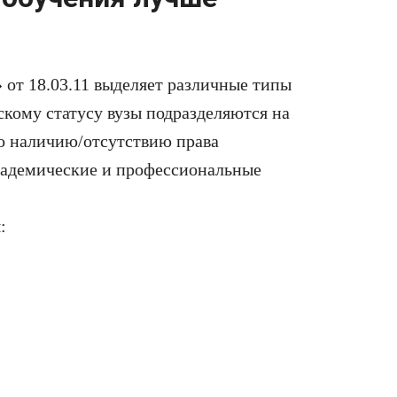
 от 18.03.11 выделяет различные типы
кому статусу вузы подразделяются на
по наличию/отсутствию права
кадемические и профессиональные
: