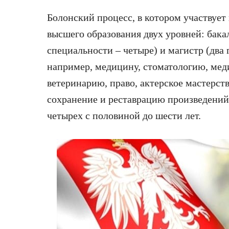
Болонский процесс, в котором участвует
высшего образования двух уровней: бакал
специальности – четыре) и магистр (два 
например, медицину, стоматологию, мед
ветеринарию, право, актерское мастерст
сохранение и реставрацию произведений
четырех с половиной до шести лет.