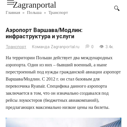
Zagranportal
Перейти
к
Главная
»
Польша
»
Транспорт
контенту
Аэропорт Варшава/Модлин:
инфраструктура и услуги
Транспорт
Команда Zagranportal.ru
0
3.4к.
На территории Польши действует два международных
аэропорта. Один из них – бывший военный, а ныне
перестроенный под нужды гражданской авиации аэропорт
Варшава/Модлин. С 2012 г. он стал базовым для
перевозчика Ryanair. Специфика данного аэропорта
заключается в том, что он изначально создавался под
рейсы лоукостеров (бюджетных авиакомпаний),
предлагающих максимально низкие цены на билеты.