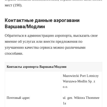
мест (190).
Контактные данные аэрогавани
Варшава/Модлин
Обратиться в администрацию аэропорта, высказать свое
мнение об услугах или внести предложения по
улучшению качества сервиса можно различными
способами.
Контакты аэропорта Варшава/Модлин
Mazowiecki Port Lotniczy
Warszawa-Modlin Sp. z
o.o.
Почтовый адрес
ul. gen. Wiktora Thommee
1a