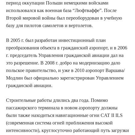
период оккупации Польши немецкими войсками
использовался как военная база “Люфтваффе”. После
Второй мировой войны был переоборудован в учебную
базу для пилотов самолетов и вертолетов.
В 2005 г. был разработан инвестиционный план
преобразования объекта в гражданский аэропорт, и в 2006
г. председатель Управления гражданской авиации дал на
это разрешение. В 2008 г. добро на модернизацию дало
польское правительство, и уже в 2010 аэропорт Варшава/
Модлин был официально зарегистрирован Управлением
гражданской авиации.
Строительные работы длились два года. Помимо
пассажирского терминала в новом аэропорту должны
были также находиться навигационные огни CAT II ILS
(современная система огней приближения высокой
интенсивности), круглосуточно работающий путь загрузки