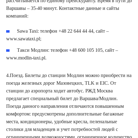
рассчитывается по единому прейскуранту. Время в пути до
Варшавы – 35-40 минут. Контактные данные и сайты
компаний:
Sawa Taxi: телефон +48 22 644 44 44, сайт –
www.sawataxi.pl;
Такси Модлин: телефон +48 600 105 105, сайт –
www.modlin-taxi.pl.
4.Поезд. Билеты до станции Модлин можно приобрести на
поезда железных дорог Мазовецких, TLK и EIC. От
станции до аэропорта ходит автобус. РЖД Москва
предлагает специальный билет до Варшава/Модлин.
Поезда данного направления отличаются повышенным
комфортом: предусмотрены дополнительные багажные
места, кондиционеры, удобные кресла, пеленальные
столики для младенцев и учет потребностей людей с
ограниченными возможностями, ограниченное количество