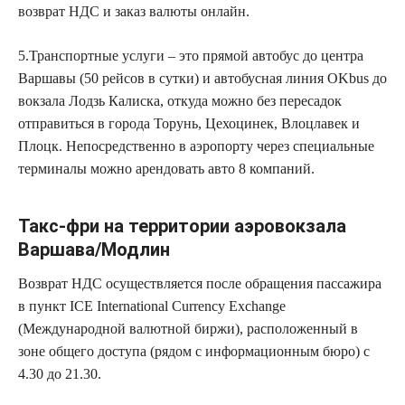
возврат НДС и заказ валюты онлайн.
5.Транспортные услуги – это прямой автобус до центра
Варшавы (50 рейсов в сутки) и автобусная линия OKbus до
вокзала Лодзь Калиска, откуда можно без пересадок
отправиться в города Торунь, Цехоцинек, Влоцлавек и
Плоцк. Непосредственно в аэропорту через специальные
терминалы можно арендовать авто 8 компаний.
Такс-фри на территории аэровокзала
Варшава/Модлин
Возврат НДС осуществляется после обращения пассажира
в пункт ICE International Currency Exchange
(Международной валютной биржи), расположенный в
зоне общего доступа (рядом с информационным бюро) с
4.30 до 21.30.