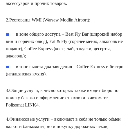
аксессуаров и прочих товаров.
2.Рестораны WMI (Warsaw Modlin Airport):
в зоне общего доступа – Best Fly Bar (широкий набор
вин и горячих блюд), Eat & Fly (горячее меню, алкоголь не
подают), Coffee Express (кофе, чай, закуски, десерты,
алкоголь);
в зоне вылета два заведения – Coffee Express и бистро
(итальянская кухня).
3.Общие услуги, в число которых также входит бюро по
поиску багажа и оформление страховки в автомате
Polisomat LINK4.
4.Финансовые услуги – включают в себя не только обмен
валют и банкоматы, но и покупку дорожных чеков,