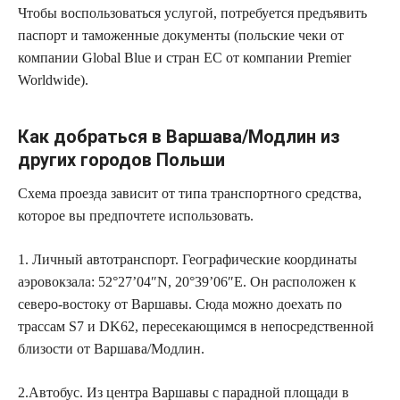
Чтобы воспользоваться услугой, потребуется предъявить
паспорт и таможенные документы (польские чеки от
компании Global Blue и стран ЕС от компании Premier
Worldwide).
Как добраться в Варшава/Модлин из
других городов Польши
Схема проезда зависит от типа транспортного средства,
которое вы предпочтете использовать.
1. Личный автотранспорт. Географические координаты
аэровокзала: 52°27’04″N, 20°39’06″E. Он расположен к
северо-востоку от Варшавы. Сюда можно доехать по
трассам S7 и DK62, пересекающимся в непосредственной
близости от Варшава/Модлин.
2.Автобус. Из центра Варшавы с парадной площади в