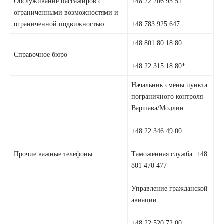
Обслуживание пассажиров с
+48 22 206 95 51
ограниченными возможностями и
ограниченной подвижностью
+48 783 925 647
+48 801 80 18 80
Справочное бюро
+48 22 315 18 80*
Начальник смены пункта
пограничного контроля
Варшава/Модлин:
+48 22 346 49 00.
Прочие важные телефоны
Таможенная служба: +48
801 470 477
Управление гражданской
авиации:
+48 22 520 72 00