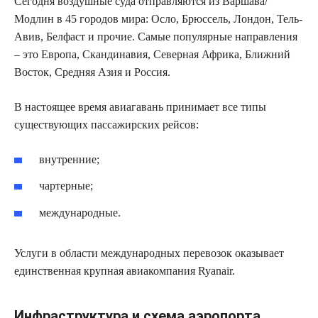
Сегодня воздушные суда отправляются из Варшава/
Модлин в 45 городов мира: Осло, Брюссель, Лондон, Тель-
Авив, Белфаст и прочие. Самые популярные направления
– это Европа, Скандинавия, Северная Африка, Ближний
Восток, Средняя Азия и Россия.
В настоящее время авиагавань принимает все типы
существующих пассажирских рейсов:
внутренние;
чартерные;
международные.
Услуги в области международных перевозок оказывает
единственная крупная авиакомпания Ryanair.
Инфраструктура и схема аэропорта