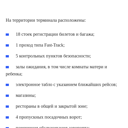
На территории терминала расположены:
18 стоек регистрации билетов и багажа;
1 проход типа Fast-Track;
5 контрольных пунктов безопасности;
залы ожидания, в том числе комнаты матери и
ребенка;
электронное табло с указанием ближайших рейсов;
магазины;
рестораны в общей и закрытой зоне;
4 пропускных посадочных ворот;
помещения обслуживания аэропорта;