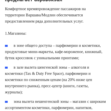
Комфортное времяпровождение пассажиров на
территории Варшава/Модлин обеспечивается
предоставлением ряда дополнительных услуг.
1.Магазины:
в зоне общего доступа – парфюмерии и косметики,
продуктовые мини-маркеты, кафе-мороженое, книжный,
бутик кроссовок с уникальными принтами;
в зале вылета шенгенской зоны – алкоголя и
косметики (Tax & Duty Free Space), парфюмерии и
косметики по сниженным ценам (на 20% ниже цен
внутреннего рынка), пресс-центр (книги, газеты,
журналы);
зона вылета нешенгенской зоны – магазин с широким
ассортиментом косметики, парфюмерии, напитков,