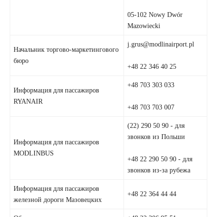
05-102 Nowy Dwór
Mazowiecki
j.grus@modlinairport.pl
Начальник торгово-маркетингового
бюро
+48 22 346 40 25
+48 703 303 033
Информация для пассажиров
RYANAIR
+48 703 703 007
(22) 290 50 90 - для
звонков из Польши
Информация для пассажиров
MODLINBUS
+48 22 290 50 90 - для
звонков из-за рубежа
Информация для пассажиров
+48 22 364 44 44
железной дороги Мазовецких