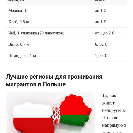
Молоко, 1л
до 1 €
Хлеб, 0.5 кг
до 1 €
Чай, 1 упаковка (20 пакетиков)
от 1 до 2 €
Вино, 0,7 л
6, 02 €
Помидоры, 1 кг
1, 35 €
Лучшие регионы для проживания
мигрантов в Польше
То, как
живут
белорусы в
Польше,
напрямую з
ависит от