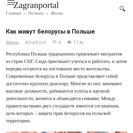
Zagranportal
Перейти
к
Главная
»
Польша
»
Жизнь
контенту
Как живут белорусы в Польше
Жизнь
Anna.Korol
0
17.4к.
Республика Польша традиционно привлекает мигрантов
из стран СНГ. Сюда приезжают учиться и работать, и затем
нередко остаются на постоянное место жительства.
Современные белорусы в Польше представляют собой
достаточно крупную диаспору. Многие из них занимают
высокие должности, добиваются успеха в научной
деятельности, женятся и обзаводятся семьями. Между
правительствами двух государств имеются соглашения,
цель которых – защита прав белорусов на польской
территории.