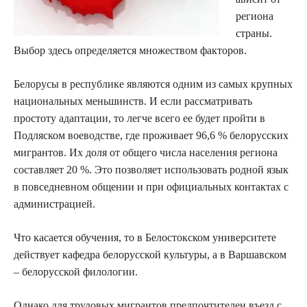
региона
страны.
Выбор здесь определяется множеством факторов.
Белорусы в республике являются одним из самых крупных
национальных меньшинств. И если рассматривать
простоту адаптации, то легче всего ее будет пройти в
Подляском воеводстве, где проживает 96,6 % белорусских
мигрантов. Их доля от общего числа населения региона
составляет 20 %. Это позволяет использовать родной язык
в повседневном общении и при официальных контактах с
администрацией.
Что касается обучения, то в Белостокском университете
действует кафедра белорусской культуры, а в Варшавском
– белорусской филологии.
Однако для трудовых мигрантов предпочтителен въезд с