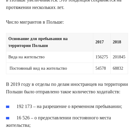
протяжении нескольких лет.
Число мигрантов в Польше:
Основание для пребывания на
2017
2018
территории Польши
Вида на жительство
156275
201845
Постоянный вид на жительство
54578
68832
В 2019 году в отделы по делам иностранцев на территории
Польши было отправлено такое количество ходатайств:
192 173 – на разрешение о временном пребывании;
16 526 – о предоставлении постоянного места
жительства;