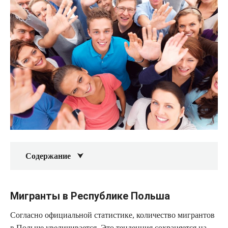
Содержание
Мигранты в Республике Польша
Согласно официальной статистике, количество мигрантов
в Польше увеличивается. Это тенденция сохраняется на