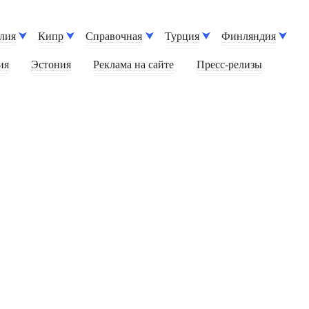
лия
Кипр
Справочная
Турция
Финляндия
ия
Эстония
Реклама на сайте
Пресс-релизы