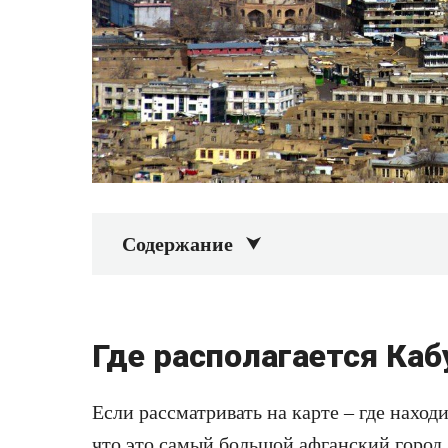
Содержание
Где располагается Каб
Если рассматривать на карте –
где наход
что это самый большой афганский город,