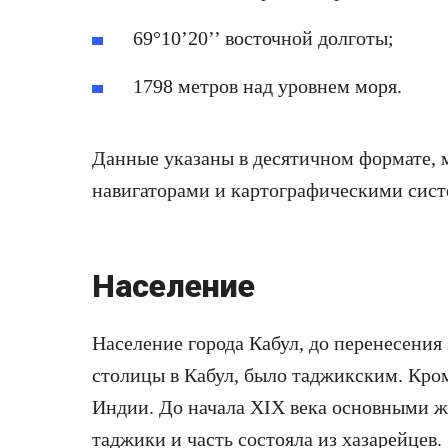
69°10’20’’ восточной долготы;
1798 метров над уровнем моря.
Данные указаны в десятичном формате, м
навигаторами и картографическими сис
Население
Население города Кабул
, до перенесени
столицы в Кабул, было таджикским. Кром
Индии. До начала XIX века основными 
таджики и часть состояла из хазарейцев.