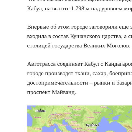
Кабул, на высоте 1 798 м над уровнем мо
Впервые об этом городе заговорили еще 
входила в состав Кушанского царства, а с
столицей государства Великих Моголов.
Автотрасса соединяет Кабул с Кандагаро
городе производят ткани, сахар, боепри
достопримечательности – рынки и базар
проспект Майванд.