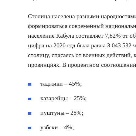
Столица населена разными народностями.
формироваться современный национальны
население Кабула составляет 7,82% от о
цифра на 2020 год была равна 3 043 532
столицу, спасаясь от военных действий,
провинциях. В процентном соотношении 
таджики – 45%;
хазарейцы – 25%;
пуштуны – 25%;
узбеки – 4%;