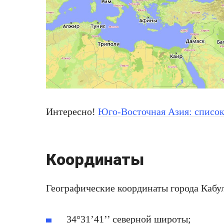
Интересно!
Юго-Восточная Азия: список
Координаты
Географические координаты города Кабу
34°31’41’’ северной широты;