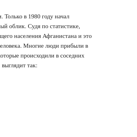
 Только в 1980 году начал
й облик. Судя по статистике,
бщего населения Афганистана и это
 человека. Многие люди прибыли в
 которые происходили в соседних
выглядит так: