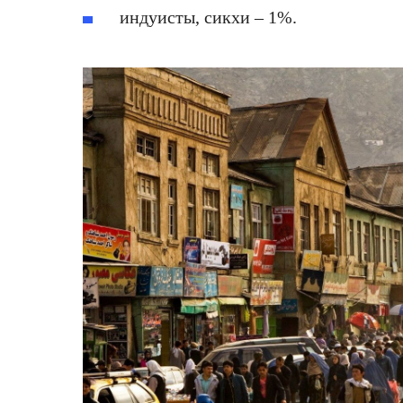
индуисты, сикхи – 1%.