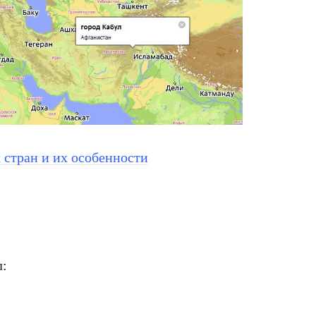
 стран и их особенности
л: