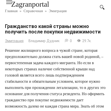
Zagranportal
Перейти
к
Главная
»
Справочная
»
Эмиграция
контенту
Гражданство какой страны можно
получить после покупки недвижимости
Эмиграция
Владимир Дудник
0
29.7к.
Решение жилищного вопроса в чужой стране, которая
предположительно должна стать вашей новой родиной, –
первостепенная задача каждого мигранта. Но если в
некоторых странах наличие собственной крыши над
головой является всего лишь подтверждением
стабильности и обязательным условием, которое нужно
выполнить при прохождении легализации, то в других это
основание для получения статуса резидента. Но оформить
гражданство при покупке недвижимости дает
возможность далеко не каждая страна мира. Знать об этом