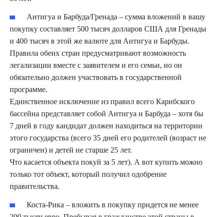
Антигуа и Барбуда/Гренада – сумма вложений в вашу
покупку составляет 500 тысяч долларов США для Гренады
и 400 тысяч в этой же валюте для Антигуа и Барбуды.
Правила обеих стран предусматривают возможность
легализации вместе с заявителем и его семьи, но он
обязательно должен участвовать в государственной
программе.
Единственное исключение из правил всего Карибского
бассейна представляет собой Антигуа и Барбуда – хотя бы
7 дней в году кандидат должен находиться на территории
этого государства (всего 35 дней его родителей (возраст не
ограничен) и детей не старше 25 лет.
Что касается объекта покуй за 5 лет). А вот купить можно
только тот объект, который получил одобрение
правительства.
Коста-Рика – вложить в покупку придется не менее
200 тысяч евро. Пребывая в гражданстве этой страны в