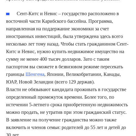
Сент-Китс и Невис – государство расположено в
восточной части Карибского бассейна. Программа,
направленная на поддержание экономики за счет
иностранных инвестиций, была утверждена здесь всего
несколько лет тому назад. Чтобы стать гражданином Сент-
Китс и Невис, нужно купить недвижимое имущество на
сумму не менее 400 тысяч долларов. Зато с таким
паспортом вы сможете в безвизовом режиме пересекать
границы
Шенгена
, Японии, Великобритании, Канады,
ЮАР, Новой Зеландии (всего 129 держав).
Власти не обязывают кандидата проживать в государстве
определенный промежуток времени. Более того, по
истечении 5-летнего срока приобретенную недвижимость
можно продать, не утратив при этом гражданский статус.
В заявление на получение гражданства можно также
включить и членов семьи: родителей до 55 лет и детей до
30 лет.