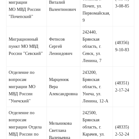
миграции
Виталий
Почеп, ул.
3-08-85
МО МВД России
Валентинович
Первомайская,
"Почепский"
9
242440,
Миграционный
Фетисов
Брянская
(48356)
пункт МО МВД
Сергей
область, г.
9-10-83
России "Севский"
Леонидович
Севск, ул.
Ленина, 7
Отделение по
243200,
вопросам
Марценюк
Брянская
(48351)
миграции МО
Вера
область, г.
2-17-24
МВД России
Александровна
Унеча, ул.
"Унечский"
Ленина, 12-А
Отделение по
242500,
вопросам
Брянская
Мельникова
миграции Отдела
область, г.
(48335)
Светлана
МВД России по
Карачев, ул.
2-52-24
Валерьевна