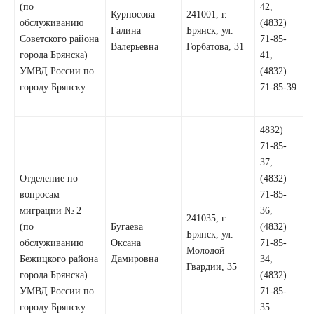
(по
42,
Курносова
241001, г.
обслуживанию
(4832)
Галина
Брянск, ул.
Советского района
71-85-
Валерьевна
Горбатова, 31
города Брянска)
41,
УМВД России по
(4832)
городу Брянску
71-85-39
4832)
71-85-
37,
Отделение по
(4832)
вопросам
71-85-
миграции № 2
36,
241035, г.
(по
Бугаева
(4832)
Брянск, ул.
обслуживанию
Оксана
71-85-
Молодой
Бежицкого района
Дамировна
34,
Гвардии, 35
города Брянска)
(4832)
УМВД России по
71-85-
городу Брянску
35.