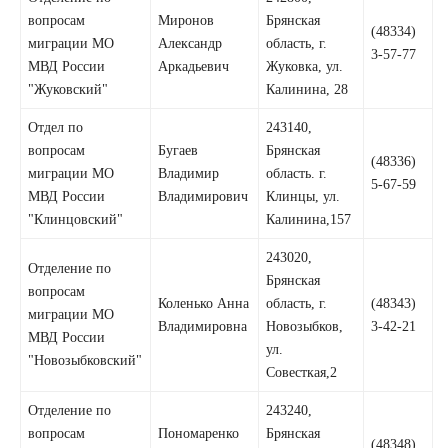
вопросам
Миронов
Брянская
(48334)
миграции МО
Александр
область, г.
3-57-77
МВД России
Аркадьевич
Жуковка, ул.
"Жуковский"
Калинина, 28
Отдел по
243140,
вопросам
Бугаев
Брянская
(48336)
миграции МО
Владимир
область. г.
5-67-59
МВД России
Владимирович
Клинцы, ул.
"Клинцовский"
Калинина,157
243020,
Отделение по
Брянская
вопросам
Коленько Анна
область, г.
(48343)
миграции МО
Владимировна
Новозыбков,
3-42-21
МВД России
ул.
"Новозыбковский"
Совесткая,2
Отделение по
243240,
вопросам
Пономаренко
Брянская
(48348)