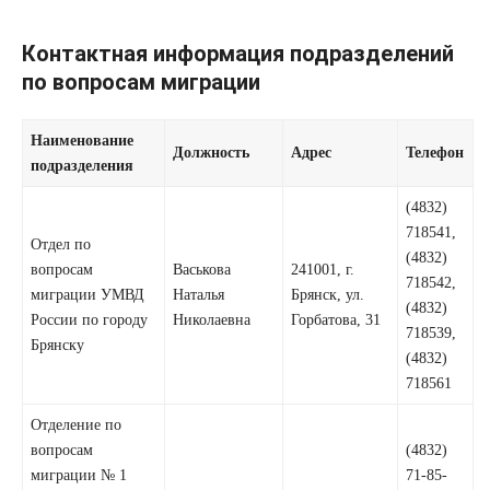
Контактная информация подразделений
по вопросам миграции
Наименование
Должность
Адрес
Телефон
подразделения
(4832)
718541,
Отдел по
(4832)
вопросам
Васькова
241001, г.
718542,
миграции УМВД
Наталья
Брянск, ул.
(4832)
России по городу
Николаевна
Горбатова, 31
718539,
Брянску
(4832)
718561
Отделение по
вопросам
(4832)
миграции № 1
71-85-