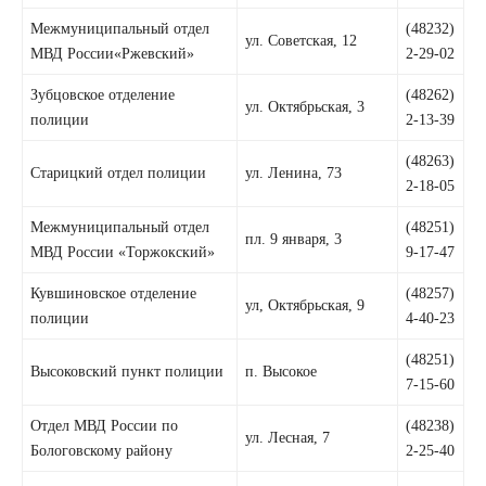
Межмуниципальный отдел
(48232)
ул. Советская, 12
МВД России«Ржевский»
2-29-02
Зубцовское отделение
(48262)
ул. Октябрьская, 3
полиции
2-13-39
(48263)
Старицкий отдел полиции
ул. Ленина, 73
2-18-05
Meжмуниципальный отдел
(48251)
пл. 9 января, 3
МВД России «Торжокский»
9-17-47
Кувшиновское отделение
(48257)
ул, Октябрьская, 9
полиции
4-40-23
(48251)
Высоковский пункт полиции
п. Высокое
7-15-60
Отдел МВД России по
(48238)
ул. Лесная, 7
Бологовскому району
2-25-40