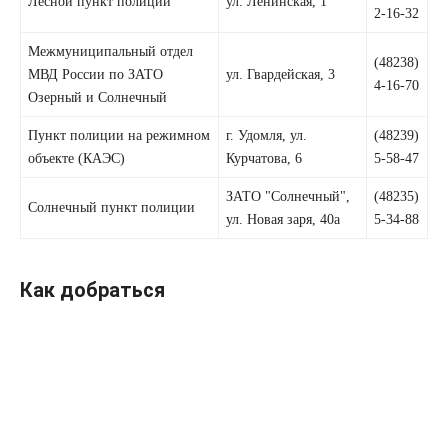
Лесной пункт полиции
ул. Ленинская, 1
2-16-32
Межмуниципальный отдел
(48238)
МВД России по ЗАТО
ул. Гвардейская, 3
4-16-70
Озерный и Солнечный
Пункт полиции на режимном
г. Удомля, ул.
(48239)
объекте (КАЭС)
Курчатова, 6
5-58-47
ЗАТО "Солнечный",
(48235)
Солнечный пункт полиции
ул. Новая заря, 40а
5-34-88
Как добраться