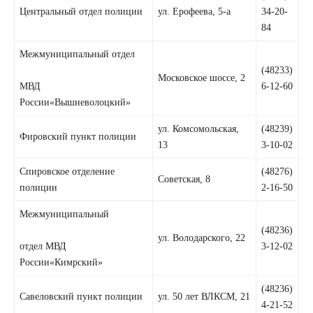
Центральный отдел полиции
ул. Ерофеева, 5-а
34-20-
84
Межмуниципальный отдел
(48233)
Московское шоссе, 2
МВД
6-12-60
России«Вышневолоцкий»
ул. Комсомольская,
(48239)
Фировский пункт полиции
13
3-10-02
Спировское отделение
(48276)
Советская, 8
полиции
2-16-50
Межмуниципальный
(48236)
ул. Володарского, 22
отдел МВД
3-12-02
России«Кимрский»
(48236)
Савеловский пункт полиции
ул. 50 лет ВЛКСМ, 21
4-21-52