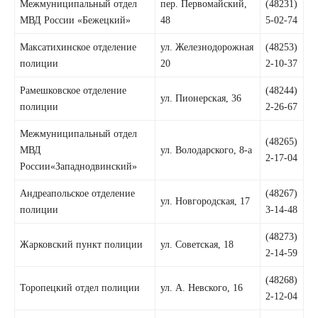
Межмуниципальный отдел
пер. Первомайский,
(48231)
МВД России «Бежецкий»
48
5-02-74
Максатихинское отделение
ул. Железнодорожная
(48253)
полиции
20
2-10-37
Рамешковское отделение
(48244)
ул. Пионерская, 36
полиции
2-26-67
Межмуниципальный отдел
(48265)
МВД
ул. Володарского, 8-а
2-17-04
России«Западнодвинский»
Андреапольское отделение
(48267)
ул. Новгородская, 17
полиции
3-14-48
(48273)
Жарковский пункт полиции
ул. Советская, 18
2-14-59
(48268)
Торопецкий отдел полиции
ул. А. Невского, 16
2-12-04