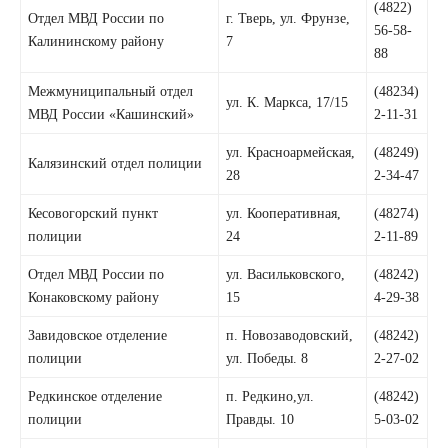
(4822)
Отдел МВД России по
г. Тверь, ул. Фрунзе,
56-58-
Калининскому району
7
88
Межмуниципальный отдел
(48234)
ул. К. Маркса, 17/15
МВД России «Кашинский»
2-11-31
ул. Красноармейская,
(48249)
Калязинский отдел полиции
28
2-34-47
Кесовогорский пункт
ул. Кооперативная,
(48274)
полиции
24
2-11-89
Отдел МВД России по
ул. Васильковского,
(48242)
Конаковскому району
15
4-29-38
Завидовское отделение
п. Новозаводовский,
(48242)
полиции
ул. Победы. 8
2-27-02
Редкинское отделение
п. Редкино,ул.
(48242)
полиции
Правды. 10
5-03-02