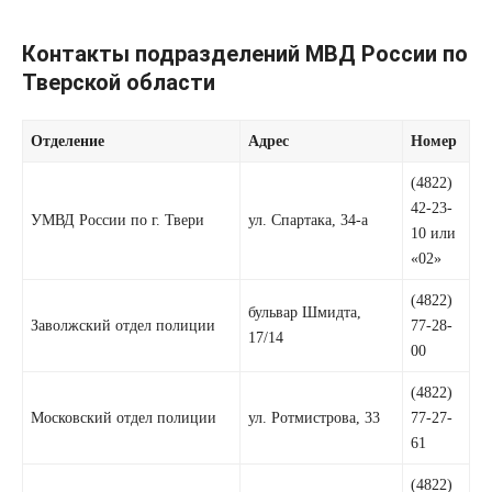
Контакты подразделений МВД России по
Тверской области
Отделение
Адрес
Номер
(4822)
42-23-
УМВД России по г. Твери
ул. Спартака, 34-а
10 или
«02»
(4822)
бульвар Шмидта,
Заволжский отдел полиции
77-28-
17/14
00
(4822)
Московский отдел полиции
ул. Ротмистрова, 33
77-27-
61
(4822)