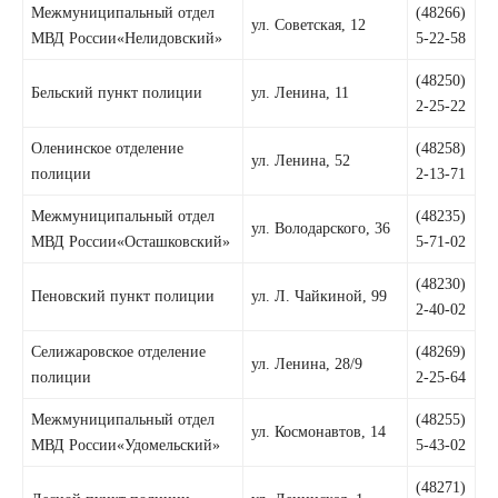
Межмуниципальный отдел
(48266)
ул. Советская, 12
МВД России«Нелидовский»
5-22-58
(48250)
Бельский пункт полиции
ул. Ленина, 11
2-25-22
Оленинское отделение
(48258)
ул. Ленина, 52
полиции
2-13-71
Межмуниципальный отдел
(48235)
ул. Володарского, 36
МВД России«Осташковский»
5-71-02
(48230)
Пеновский пункт полиции
ул. Л. Чайкиной, 99
2-40-02
Селижаровское отделение
(48269)
ул. Ленина, 28/9
полиции
2-25-64
Межмуниципальный отдел
(48255)
ул. Космонавтов, 14
МВД России«Удомельский»
5-43-02
(48271)