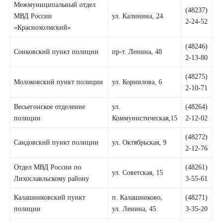
Межмуниципальный отдел
(48237)
МВД России
ул. Калинина, 24
2-24-52
«Краснохолмский»
(48246)
Сонковский пункт полиции
пр-т. Ленина, 48
2-13-80
(48275)
Молоковский пункт полиции
ул. Корнилова, 6
2-10-71
Весьегонское отделение
ул.
(48264)
полиции
Коммунистическая,15
2-12-02
(48272)
Сандовский пункт полиции
ул. Октябрьская, 9
2-12-76
Отдел МВД России по
(48261)
ул. Советская, 15
Лихославльскому району
3-55-61
Калашниковский пункт
п. Калашниково,
(48271)
полиции
ул. Ленина, 45
3-35-20