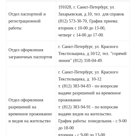
191028, г. Санкт-Петербург, ул.
Отдел паспортной и
Захарьевская, д.10; тел. для справок
регистрационной
(812) 573-30-70, График приема:
работы
вторник с 10-00 до 13-00,
четверг с 14-00 до 17-00.
г. Санкт-Петербург, ул. Красного
Отдел оформления
Текстильщика, д.10/12; тел. "горячей
заграничных паспортов
линии" (812) 318-04-49.
г. Санкт-Петербург, ул. Красного
Текстильщика, д. 10-12
т. (812) 383-94-83 - по вопросам
выдачи разрешений на временное
Отдел оформления
проживание
разрешений на
т. (812) 383-94-91 - по вопросам
временное проживание
выдачи видов на жительство.
и видов на жительство
График работы: понедельник - с 9-00
до 18-00
вторник - с 9-00 до 13-00