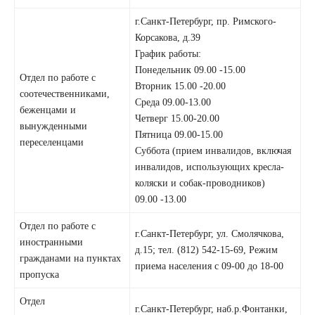
г.Санкт-Петербург, пр. Римского-
Корсакова, д.39
График работы:
Понедельник 09.00 -15.00
Отдел по работе с
Вторник 15.00 -20.00
соотечественниками,
Среда 09.00-13.00
беженцами и
Четверг 15.00-20.00
вынужденными
Пятница 09.00-15.00
переселенцами
Суббота (прием инвалидов, включая
инвалидов, использующих кресла-
коляски и собак-проводников)
09.00 -13.00
Отдел по работе с
г.Санкт-Петербург, ул. Смолячкова,
иностранными
д.15; тел. (812) 542-15-69, Режим
гражданами на пунктах
приема населения с 09-00 до 18-00
пропуска
Отдел
г.Санкт-Петербург, наб.р.Фонтанки,