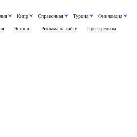
лия
Кипр
Справочная
Турция
Финляндия
ия
Эстония
Реклама на сайте
Пресс-релизы