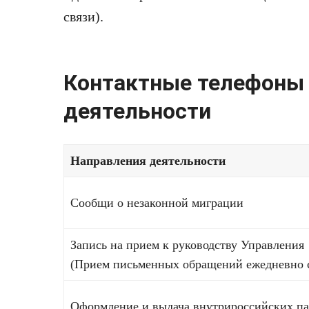
связи).
Контактные телефоны 
деятельности
Направления деятельности
Сообщи о незаконной миграции
Запись на прием к руководству Управления
(Прием письменных обращений ежедневно с 
Оформление и выдача внутрироссийских п