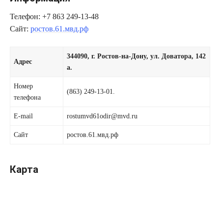
Телефон: +7 863 249-13-48
Сайт:
ростов.61.мвд.рф
344090, г. Ростов-на-Дону, ул. Доватора, 142
Адрес
а.
Номер
(863) 249-13-01.
телефона
E-mail
rostumvd61odir@mvd.ru
Сайт
ростов.61.мвд.рф
Карта