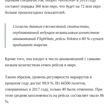
оценкам специалистов, оборот «Волотеа» в 2019 году
составит порядка 360 млн евро, что будет на 72 млн евро
больше прошлогодних показателей.
Согласно данным ежемесячной статистики,
опубликованной ведущим независимым агентством
авиакомпаний FlightStats, рейсы Volotea в 80 % случаев
прибывают вовремя.
Кроме того, она входит в число авиакомпаний с самыми
низким количеством отмен рейсов в мире.
Таким образом, уровень регулярности маршрутов в
прошлом году достиг 99,9 %. Из 44500 полетов,
совершенных в 2017 году, только 49 были отменены. При
этом средняя заполняемость на рейсах составляет около 86
%.