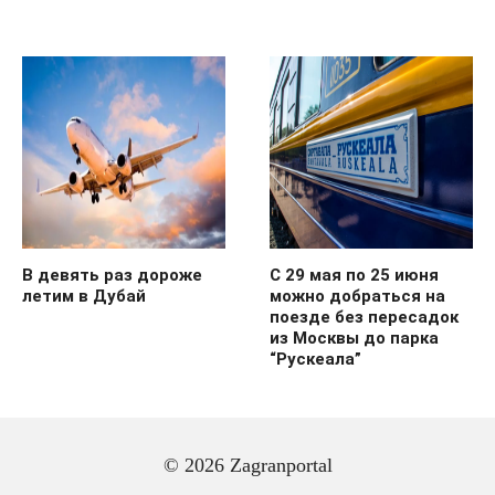
В девять раз дороже
С 29 мая по 25 июня
летим в Дубай
можно добраться на
поезде без пересадок
из Москвы до парка
“Рускеала”
© 2026 Zagranportal