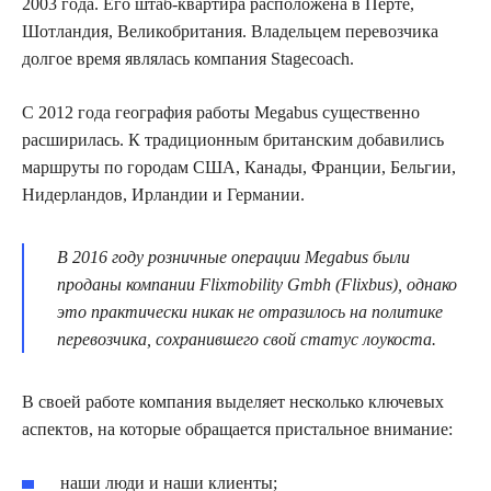
2003 года. Его штаб-квартира расположена в Перте,
Шотландия, Великобритания. Владельцем перевозчика
долгое время являлась компания Stagecoach.
С 2012 года география работы Megabus существенно
расширилась. К традиционным британским добавились
маршруты по городам США, Канады, Франции, Бельгии,
Нидерландов, Ирландии и Германии.
В 2016 году розничные операции Megabus были
проданы компании Flixmobility Gmbh (Flixbus), однако
это практически никак не отразилось на политике
перевозчика, сохранившего свой статус лоукоста.
В своей работе компания выделяет несколько ключевых
аспектов, на которые обращается пристальное внимание:
наши люди и наши клиенты;