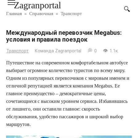
Zagranportal
Перейти
к
Главная
»
Справочная
»
Транспорт
контенту
Международный перевозчик Megabus:
условия и правила поездок
Транспорт
Команда Zagranportal
0
1.1к.
Путешествие на современном комфортабельном автобусе
выбирает огромное количество туристов по всему миру.
Одним из популярных перевозчиков с мировым именем и
отличной репутацией является компания Megabus. Ее
главное преимущество – демократичные цены,
сочетающиеся с высоким уровнем сервиса. Избавившись
от лишнего, они оставили главное: скорость
обслуживания, удобство пассажиров и широкий выбор
маршрутов.