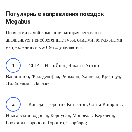
Популярные направления поездок
Megabus
По версии самой компании, которая регулярно
анализирует приобретенные туры, самыми популярными
направлениями в 2019 году являются:
США – Нью-Йорк, Чикаго, Атланта,
Вашингтон, Филадельфия, Ричмонд, Хайленд, Крествуд,
Джейнсвилл, Даллас;
Канада – Торонто, Кингстон, Санта-Катарина,
Ниагарский водопад, Корнуолл, Монреаль, Керкленд,
Броквилл, аэропорт Торонто, Скарборо;