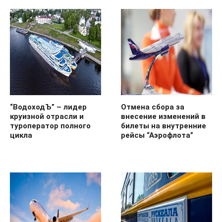
“ВодоходЪ” – лидер
Отмена сбора за
круизной отрасли и
внесение изменений в
туроператор полного
билеты на внутренние
цикла
рейсы “Аэрофлота”