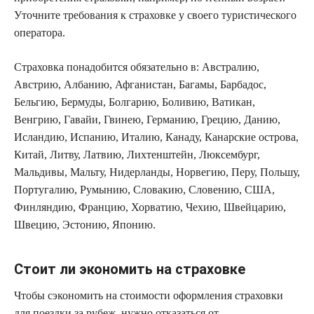
Уточните требования к страховке у своего туристического
оператора.
Страховка понадобится обязательно в: Австралию,
Австрию, Албанию, Афганистан, Багамы, Барбадос,
Бельгию, Бермуды, Болгарию, Боливию, Ватикан,
Венгрию, Гавайи, Гвинею, Германию, Грецию, Данию,
Исландию, Испанию, Италию, Канаду, Канарские острова,
Китай, Литву, Латвию, Лихтенштейн, Люксембург,
Мальдивы, Мальту, Нидерланды, Норвегию, Перу, Польшу,
Португалию, Румынию, Словакию, Словению, США,
Финляндию, Францию, Хорватию, Чехию, Швейцарию,
Швецию, Эстонию, Японию.
Стоит ли экономить на страховке
Чтобы сэкономить на стоимости оформления страховки
для поездки за рубеж, нужно отказаться от