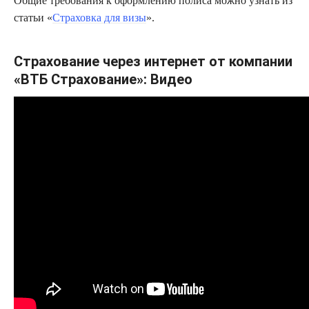
Общие требования к оформлению полиса можно узнать из
статьи «
Страховка для визы
».
Страхование через интернет от компании
«ВТБ Страхование»: Видео