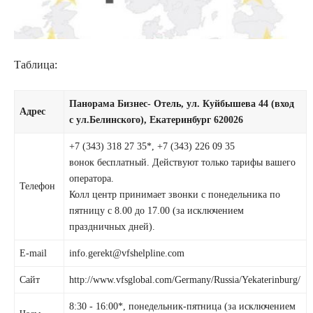
Таблица:
Панорама Бизнес- Отель, ул. Куйбышева 44 (вход
Адрес
с ул.Белинского), Екатеринбург 620026
+7 (343) 318 27 35*, +7 (343) 226 09 35
вонок бесплатный. Действуют только тарифы вашего
оператора.
Телефон
Колл центр принимает звонки с понедельника по
пятницу с 8.00 до 17.00 (за исключением
праздничных дней).
E-mail
info.gerekt@vfshelpline.com
Сайт
http://www.vfsglobal.com/Germany/Russia/Yekaterinburg/
8:30 - 16:00*, понедельник-пятница (за исключением