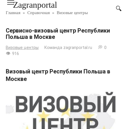
Zagranportal
Перейти
к
Главная
»
Справочная
»
Визовые центры
контенту
Сервисно-визовый центр Республики
Польша в Москве
Визовые центры
Команда zagranportal.ru
0
916
Визовый центр Республики Польша в
Москве