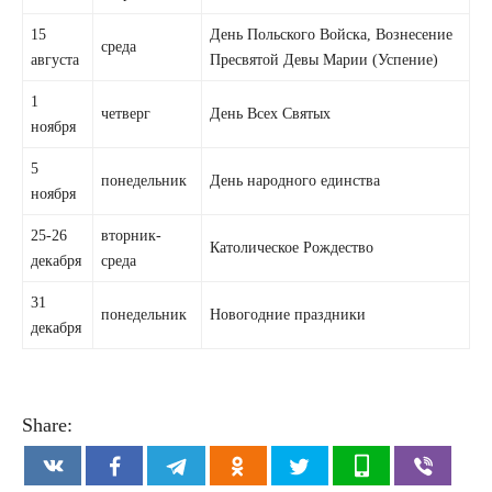
15
День Польского Войска, Вознесение
среда
августа
Пресвятой Девы Марии (Успение)
1
четверг
День Всех Святых
ноября
5
понедельник
День народного единства
ноября
25-26
вторник-
Католическое Рождество
декабря
среда
31
понедельник
Новогодние праздники
декабря
Share: