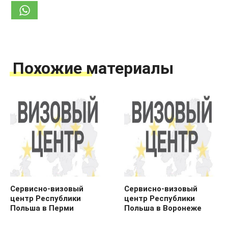
Похожие материалы
Сервисно-визовый
Сервисно-визовый
центр Республики
центр Республики
Польша в Перми
Польша в Воронеже