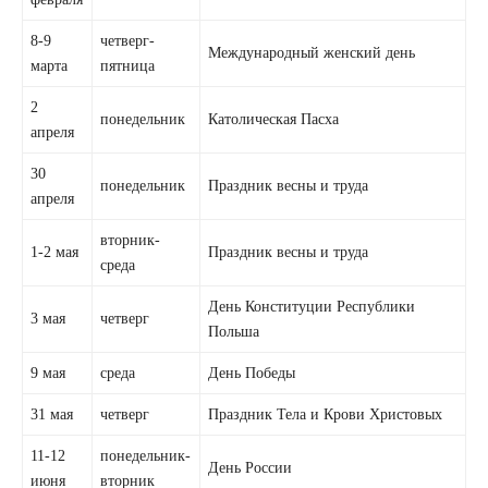
8-9
четверг-
Международный женский день
марта
пятница
2
понедельник
Католическая Пасха
апреля
30
понедельник
Праздник весны и труда
апреля
вторник-
1-2 мая
Праздник весны и труда
среда
День Конституции Республики
3 мая
четверг
Польша
9 мая
среда
День Победы
31 мая
четверг
Праздник Тела и Крови Христовых
11-12
понедельник-
День России
июня
вторник