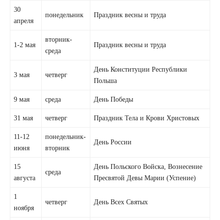
30
понедельник
Праздник весны и труда
апреля
вторник-
1-2 мая
Праздник весны и труда
среда
День Конституции Республики
3 мая
четверг
Польша
9 мая
среда
День Победы
31 мая
четверг
Праздник Тела и Крови Христовых
11-12
понедельник-
День России
июня
вторник
15
День Польского Войска, Вознесение
среда
августа
Пресвятой Девы Марии (Успение)
1
четверг
День Всех Святых
ноября