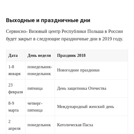
Выходные и праздничные дни
Сервисно- Визовый центр Республики Польша в России
будет закрыт в следующие праздничные дни в 2019 году.
Дата
День недели
Праздник 2018
1-8
понедельник-
Новогодние праздники
января
понедельник
23
пятница
День защитника Отечества
февраля
8-9
четверг-
Международный женский день
марта
пятница
2
понедельник
Католическая Пасха
апреля