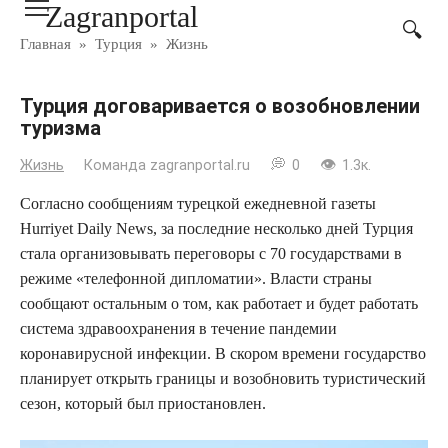
Zagranportal
Перейти
к
Главная
»
Турция
»
Жизнь
контенту
Турция договаривается о возобновлении
туризма
Жизнь
Команда zagranportal.ru
0
1.3к.
Согласно сообщениям турецкой ежедневной газеты
Hurriyet Daily News, за последние несколько дней Турция
стала организовывать переговоры с 70 государствами в
режиме «телефонной дипломатии». Власти страны
сообщают остальным о том, как работает и будет работать
система здравоохранения в течение пандемии
коронавирусной инфекции. В скором времени государство
планирует открыть границы и возобновить туристический
сезон, который был приостановлен.