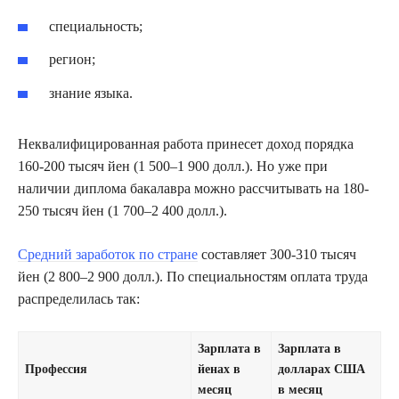
специальность;
регион;
знание языка.
Неквалифицированная работа принесет доход порядка
160-200 тысяч йен (1 500–1 900 долл.). Но уже при
наличии диплома бакалавра можно рассчитывать на 180-
250 тысяч йен (1 700–2 400 долл.).
Средний заработок по стране
составляет 300-310 тысяч
йен (2 800–2 900 долл.). По специальностям оплата труда
распределилась так:
Зарплата в
Зарплата в
Профессия
йенах в
долларах США
месяц
в месяц