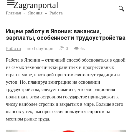
Zagranportal
Перейти
к
Главная
»
Япония
»
Работа
контенту
Ищем работу в Японии: вакансии,
зарплаты, особенности трудоустройства
Работа
next.day.hope
0
6к.
Работа в Японии – отличный способ обосноваться в одной
из самых технологически развитых и прогрессивных
стран в мире, в которой при этом свято чтут традиции и
устои. Но, планируя эмиграцию на основании
трудоустройства, следует помнить, что миграционная
политика в этом островном государстве принадлежит к
числу наиболее строгих и закрытых в мире. Больше всего
шансов у тех, чья профессия пользуется спросом на
местном рынке труда.