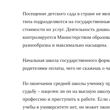
Посещение детского сада в стране не явл
типа подразделяются на государственные
стоимости их услуг. Деятельность дошк
контролируется Министерством образова
разнообразна и максимально насыщена.
Начальная школа государственного форма
родителями оплаты, чего не скажешь о ч
По окончании средней школы ученику п
судьбу – нацелен ли он на высшую школу
профессию и приступить к работе. Если
учебы в университете нет, он может око