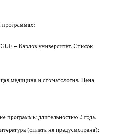
и программах:
E – Карлов университет. Список
щая медицина и стоматология. Цена
ие программы длительностью 2 года.
итература (оплата не предусмотрена);