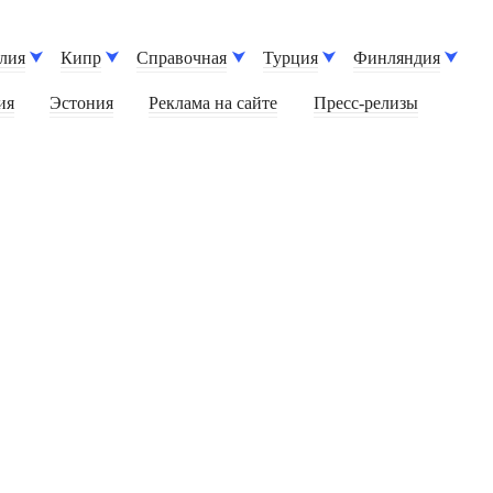
лия
Кипр
Справочная
Турция
Финляндия
ия
Эстония
Реклама на сайте
Пресс-релизы