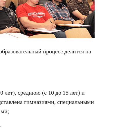
 образовательный процесс делится на
0 лет), среднюю (с 10 до 15 лет) и
едставлена гимназиями, специальными
ами;
.