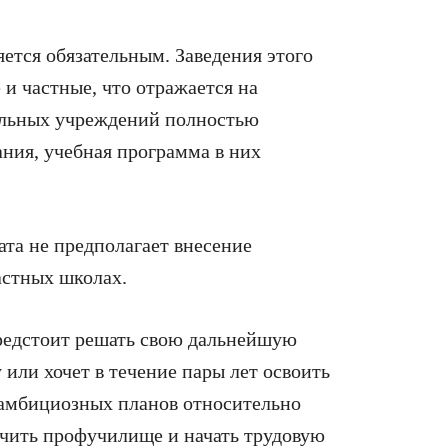
яется обязательным. Заведения этого
 и частные, что отражается на
ольных учреждений полностью
ния, учебная программа в них
та не предполагает внесение
астных школах.
редстоит решать свою дальнейшую
 или хочет в течение пары лет освоить
 амбициозных планов относительно
нчить профучилище и начать трудовую