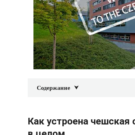
Содержание
Как устроена чешская 
в целом