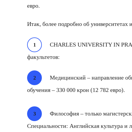
евро.
Итак, более подробно об университетах 
CHARLES UNIVERSITY IN PRAGU
факультетов:
Медицинский – направление об
обучения – 330 000 крон (12 782 евро).
Философия – только магистерск
Специальности: Английская культура и л