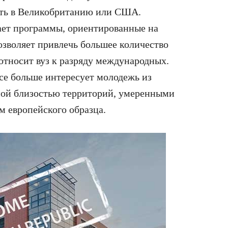
хать в Великобританию или США.
ает программы, ориентированные на
 позволяет привлечь большее количество
 относит вуз к разряду международных.
се больше интересует молодежь из
ной близостью территорий, умеренными
 европейского образца.