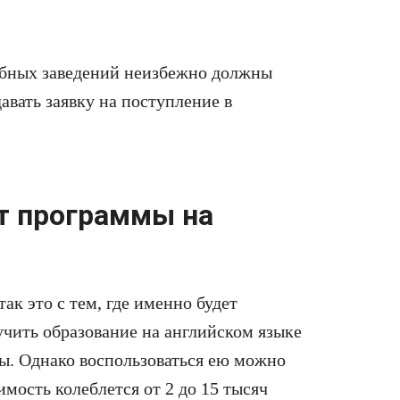
бных заведений неизбежно должны
авать заявку на поступление в
т программы на
ак это с тем, где именно будет
учить образование на английском языке
ны. Однако воспользоваться ею можно
имость колеблется от 2 до 15 тысяч