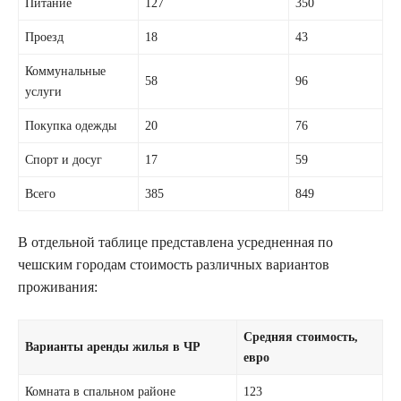
Питание
127
350
Проезд
18
43
Коммунальные
58
96
услуги
Покупка одежды
20
76
Спорт и досуг
17
59
Всего
385
849
В отдельной таблице представлена усредненная по
чешским городам стоимость различных вариантов
проживания:
Средняя стоимость,
Варианты аренды жилья в ЧР
евро
Комната в спальном районе
123