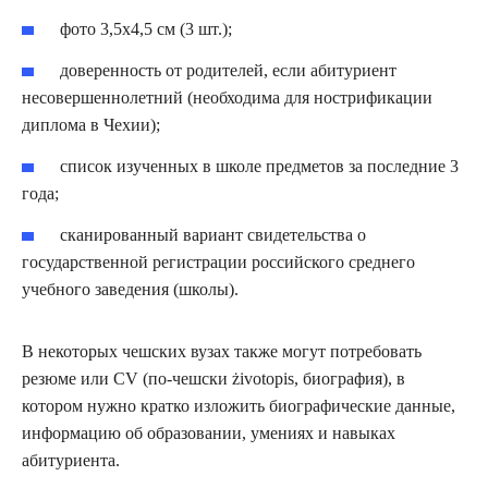
фото 3,5х4,5 см (3 шт.);
доверенность от родителей, если абитуриент
несовершеннолетний (необходима для нострификации
диплома в Чехии);
список изученных в школе предметов за последние 3
года;
сканированный вариант свидетельства о
государственной регистрации российского среднего
учебного заведения (школы).
В некоторых чешских вузах также могут потребовать
резюме или CV (по-чешски żivotopis, биография), в
котором нужно кратко изложить биографические данные,
информацию об образовании, умениях и навыках
абитуриента.