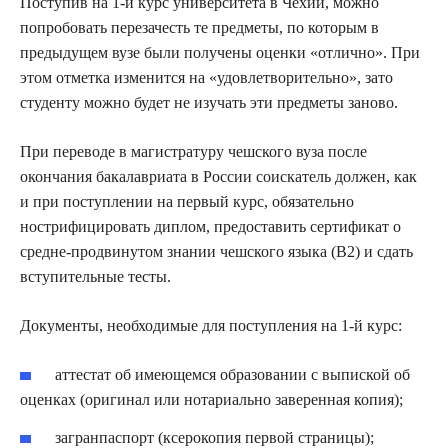
Поступив на 1-й курс университета в Чехии, можно
попробовать перезачесть те предметы, по которым в
предыдущем вузе были получены оценки «отлично». При
этом отметка изменится на «удовлетворительно», зато
студенту можно будет не изучать эти предметы заново.
При переводе в магистратуру чешского вуза после
окончания бакалавриата в России соискатель должен, как
и при поступлении на первый курс, обязательно
нострифицировать диплом, предоставить сертификат о
средне-продвинутом знании чешского языка (В2) и сдать
вступительные тесты.
Документы, необходимые для поступления на 1-й курс:
аттестат об имеющемся образовании с выпиской об
оценках (оригинал или нотариально заверенная копия);
загранпаспорт (ксерокопия первой страницы);