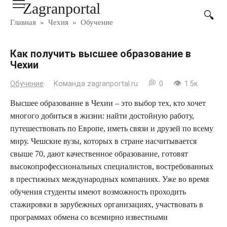
Zagranportal
Перейти
к
Главная
»
Чехия
»
Обучение
контенту
Как получить высшее образование в
Чехии
Обучение
Команда zagranportal.ru
0
1.5к.
Высшее образование в Чехии – это выбор тех, кто хочет
многого добиться в жизни: найти достойную работу,
путешествовать по Европе, иметь связи и друзей по всему
миру. Чешские вузы, которых в стране насчитывается
свыше 70, дают качественное образование, готовят
высокопрофессиональных специалистов, востребованных
в престижных международных компаниях. Уже во время
обучения студенты имеют возможность проходить
стажировки в зарубежных организациях, участвовать в
программах обмена со всемирно известными