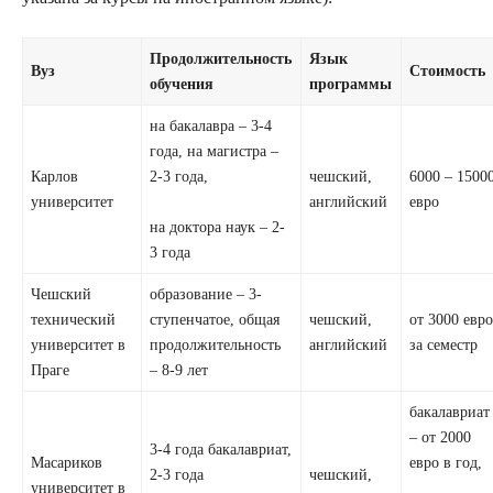
Продолжительность
Язык
Вуз
Стоимость
обучения
программы
на бакалавра – 3-4
года, на магистра –
Карлов
2-3 года,
чешский,
6000 – 1500
университет
английский
евро
на доктора наук – 2-
3 года
Чешский
образование – 3-
технический
ступенчатое, общая
чешский,
от 3000 евр
университет в
продолжительность
английский
за семестр
Праге
– 8-9 лет
бакалавриат
– от 2000
3-4 года бакалавриат,
Масариков
евро в год,
2-3 года
чешский,
университет в