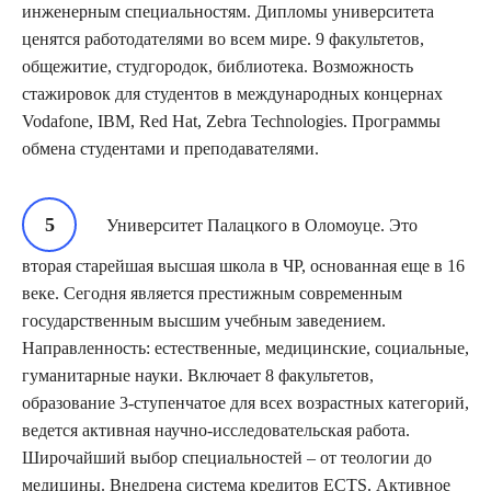
инженерным специальностям. Дипломы университета
ценятся работодателями во всем мире. 9 факультетов,
общежитие, студгородок, библиотека. Возможность
стажировок для студентов в международных концернах
Vodafone, IBM, Red Hat, Zebra Technologies. Программы
обмена студентами и преподавателями.
Университет Палацкого в Оломоуце. Это
вторая старейшая высшая школа в ЧР, основанная еще в 16
веке. Сегодня является престижным современным
государственным высшим учебным заведением.
Направленность: естественные, медицинские, социальные,
гуманитарные науки. Включает 8 факультетов,
образование 3-ступенчатое для всех возрастных категорий,
ведется активная научно-исследовательская работа.
Широчайший выбор специальностей – от теологии до
медицины. Внедрена система кредитов ECTS. Активное