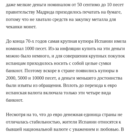
даже мелкие деньги номиналом от 50 сентимо до 10 песет
правительству Мадрида приходилось печатать на бумаге,
потому что не хватало средств на закупку металла для
чеканки монет.
До конца 70-х годов самая крупная купюра Испании имела
номинал 1000 песет. Из-за инфляции купить на эти деньги
можно было немного, и для совершения крупных покупок
испанцам приходилось носить с собой целые сумки
банкнот. Поэтому вскоре в стране появились купюры в
2000, 5000 и 10000 песет, а деньги меньшего достоинства
были изъяты из обращения. Вплоть до перехода к евро
испанская валюта включала только эти четыре вида
банкнот.
Несмотря на то, что до евро денежная единица страны не
отличалась стабильностью, жители Испании относятся к
бывшей национальной валюте с уважением и любовью. В