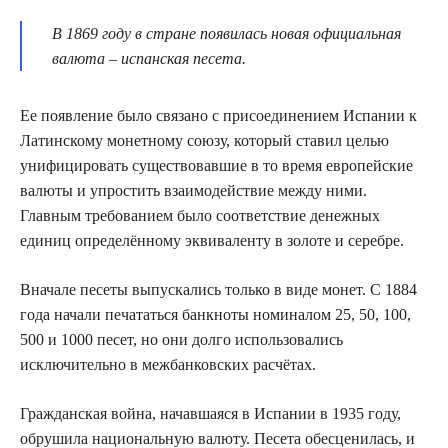
В 1869 году в стране появилась новая официальная
валюта – испанская песета.
Ее появление было связано с присоединением Испании к
Латинскому монетному союзу, который ставил целью
унифицировать существовавшие в то время европейские
валюты и упростить взаимодействие между ними.
Главным требованием было соответствие денежных
единиц определённому эквиваленту в золоте и серебре.
Вначале песеты выпускались только в виде монет. С 1884
года начали печататься банкноты номиналом 25, 50, 100,
500 и 1000 песет, но они долго использовались
исключительно в межбанковских расчётах.
Гражданская война, начавшаяся в Испании в 1935 году,
обрушила национальную валюту. Песета обесценилась, и