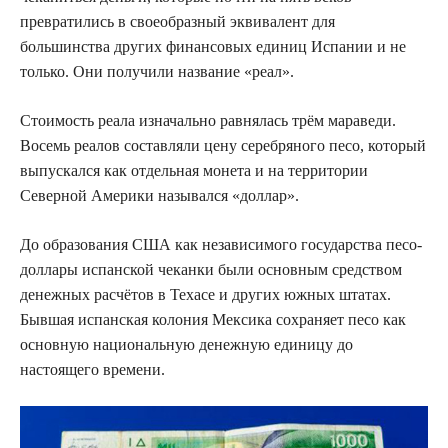
превратились в своеобразный эквивалент для
большинства других финансовых единиц Испании и не
только. Они получили название «реал».
Стоимость реала изначально равнялась трём мараведи.
Восемь реалов составляли цену серебряного песо, который
выпускался как отдельная монета и на территории
Северной Америки назывался «доллар».
До образования США как независимого государства песо-
доллары испанской чеканки были основным средством
денежных расчётов в Техасе и других южных штатах.
Бывшая испанская колония Мексика сохраняет песо как
основную национальную денежную единицу до
настоящего времени.