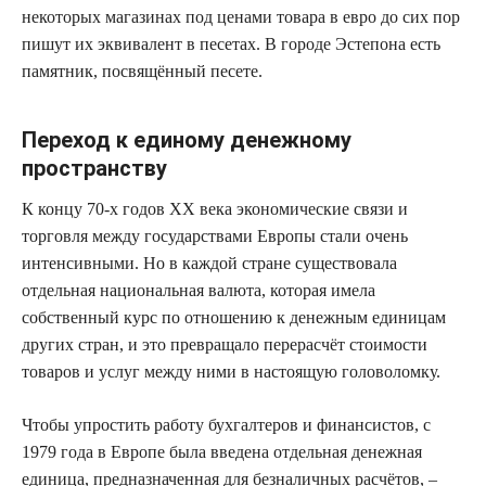
некоторых магазинах под ценами товара в евро до сих пор
пишут их эквивалент в песетах. В городе Эстепона есть
памятник, посвящённый песете.
Переход к единому денежному
пространству
К концу 70-х годов ХХ века экономические связи и
торговля между государствами Европы стали очень
интенсивными. Но в каждой стране существовала
отдельная национальная валюта, которая имела
собственный курс по отношению к денежным единицам
других стран, и это превращало перерасчёт стоимости
товаров и услуг между ними в настоящую головоломку.
Чтобы упростить работу бухгалтеров и финансистов, с
1979 года в Европе была введена отдельная денежная
единица, предназначенная для безналичных расчётов, –