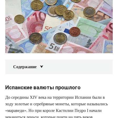
Содержание
Испанские валюты прошлого
До середины XIV века на территории Испании были в
ходу золотые и серебряные монеты, которые назывались
«мараведи». Но при короле Кастилии Педро I начали
чеканиться деньги, которые почти на пять веков