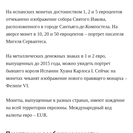
На испанских монетах достоинством 1, 2 и 5 евроцентов
отчеканено изображение собора Святого Иакова,
расположенного в городе Сантьяго-де-Компостела. На
аверсе монет в 10, 20 и 50 евроцентов – портрет писателя
Мигеля Сервантеса.
На металлических денежных знаках в 1 и 2 евро,
выпущенных до 2015 года, можно увидеть портрет
бывшего короля Испании Хуана Карлоса I. Сейчас на
монетах чеканят изображение нового правящего монарха –
Фелипе VI.
Монеты, выпущенные в разных странах, имеют хождение
на всей территории еврозоны. Международный код
валюты евро – EUR.