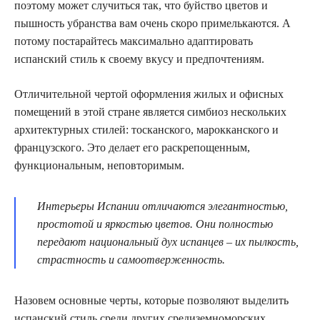
поэтому может случиться так, что буйство цветов и
пышность убранства вам очень скоро примелькаются. А
потому постарайтесь максимально адаптировать
испанский стиль к своему вкусу и предпочтениям.
Отличительной чертой оформления жилых и офисных
помещений в этой стране является симбиоз нескольких
архитектурных стилей: тосканского, марокканского и
французского. Это делает его раскрепощенным,
функциональным, неповторимым.
Интерьеры Испании отличаются элегантностью,
простотой и яркостью цветов. Они полностью
передают национальный дух испанцев – их пылкость,
страстность и самоотверженность.
Назовем основные черты, которые позволяют выделить
испанский стиль среди других средиземноморских