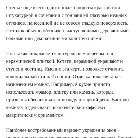
Стены чаще всего однотонные, покрыты краской или
штукатуркой в сочетании с тончайшей глазурью нежных
оттенков, нанесенной на не совсем гладкую поверхность.
Потолок обычно обозначен выступающими деревянными
балками или декоративными конструкциями.
Пол также покрывается натуральным деревом или
керамической плиткой. Кстати, керамикой украшают и
ступени лестниц. Именно эта черта позволяет отличить
колониальный стиль Испании. Отделка пола связана с
назначением комнат. Например, в кухне принято
использовать мрамор, плитку или камень, которые
призваны обеспечивать прохладу в жаркий день. Ванную
комнату отделывают исключительно кафелем с
мавританским орнаментом.
Наиболее востребованный вариант украшения окон –
ставни или массивные решетки из кованого железа. Кроме