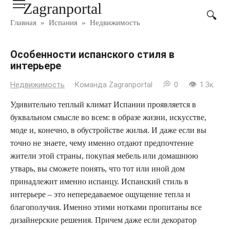
Zagranportal
Перейти
к
Главная
»
Испания
»
Недвижимость
контенту
Особенности испанского стиля в
интерьере
Недвижимость
Команда Zagranportal
0
1.3к.
Удивительно теплый климат Испании проявляется в
буквальном смысле во всем: в образе жизни, искусстве,
моде и, конечно, в обустройстве жилья. И даже если вы
точно не знаете, чему именно отдают предпочтение
жители этой страны, покупая мебель или домашнюю
утварь, вы сможете понять, что тот или иной дом
принадлежит именно испанцу. Испанский стиль в
интерьере – это непередаваемое ощущение тепла и
благополучия. Именно этими нотками пропитаны все
дизайнерские решения. Причем даже если декоратор