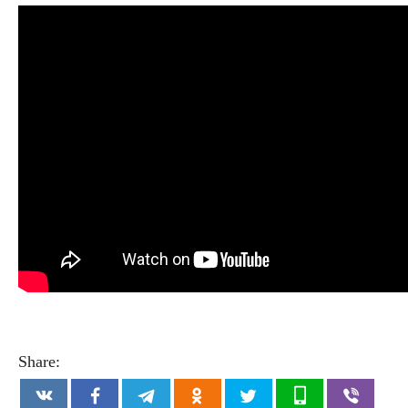
Share: