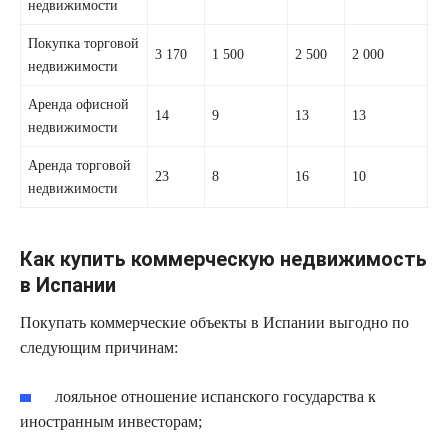
недвижимости
Покупка торговой
3 170
1 500
2 500
2 000
недвижимости
Аренда офисной
14
9
13
13
недвижимости
Аренда торговой
23
8
16
10
недвижимости
Как купить коммерческую недвижимость
в Испании
Покупать коммерческие объекты в Испании выгодно по
следующим причинам:
лояльное отношение испанского государства к
иностранным инвесторам;