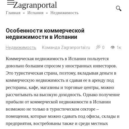
Zagranportal
Перейти
к
Главная
»
Испания
»
Недвижимость
контенту
Особенности коммерческой
недвижимости в Испании
Недвижимость
Команда Zagranportal.ru
0
1к.
Коммерческая недвижимость в Испании пользуется
довольно большим спросом у иностранных инвесторов.
Это туристическая страна, поэтому, вкладывая деньги в
коммерческую недвижимость и сдавая ее в аренду под
рестораны, кафе, магазины и торговые центры, можно
рассчитывать на высокую доходность. Однако получение
прибыли от коммерческой недвижимости в Испании
возможно не только в туристическом секторе –
помещения, которые можно сдавать под офисы, склады и
предприятия, востребованы также и среди местных