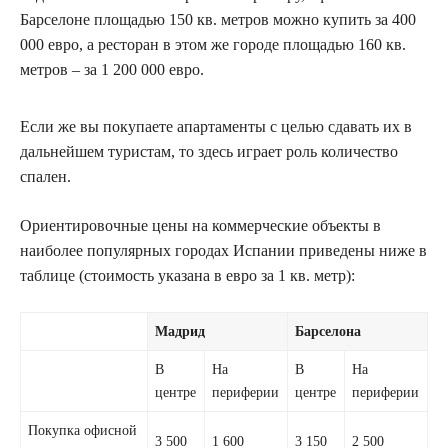
Барселоне площадью 150 кв. метров можно купить за 400
000 евро, а ресторан в этом же городе площадью 160 кв.
метров – за 1 200 000 евро.
Если же вы покупаете апартаменты с целью сдавать их в
дальнейшем туристам, то здесь играет роль количество
спален.
Ориентировочные цены на коммерческие объекты в
наиболее популярных городах Испании приведены ниже в
таблице (стоимость указана в евро за 1 кв. метр):
Мадрид
Барселона
В
На
В
На
центре
периферии
центре
периферии
Покупка офисной
3 500
1 600
3 150
2 500