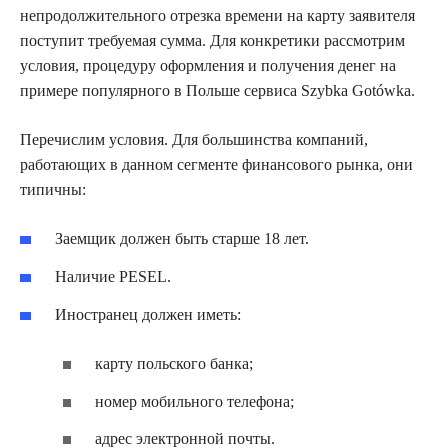
непродолжительного отрезка времени на карту заявителя
поступит требуемая сумма. Для конкретики рассмотрим
условия, процедуру оформления и получения денег на
примере популярного в Польше сервиса Szybka Gotówka.
Перечислим условия. Для большинства компаний,
работающих в данном сегменте финансового рынка, они
типичны:
Заемщик должен быть старше 18 лет.
Наличие PESEL.
Иностранец должен иметь:
карту польского банка;
номер мобильного телефона;
адрес электронной почты.