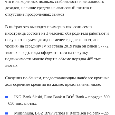
что и на коренных поляков: стабильность и легальность
доходов, наличие средств на авансовый платеж и
отсутствие просроченных займов.
В цифрах это выглядит примерно так: если семья
иностранца состоит из 3 человек; оба родителя работают и
получают в сумме доход не менее среднего по стране
уровня (на середину IV квартала 2019 года он равен 57772
злотых в год), тогда оформить заем на покупку
недвижимости можно будет в объеме порядка 485 тыс.
злотых.
Сведения по банкам, предоставляющим наиболее крупные
долгосрочные кредиты на жилье, представлены ниже.
ING Bank Śląski, Euro Bank и BOŚ Bank – порядка 500
– 650 тыс. злотых;
Millennium, BGZ BNP Paribas и Raiffeisen Polbank – до