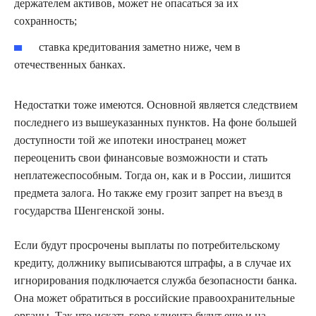
держателем активов, может не опасаться за их
сохранность;
ставка кредитования заметно ниже, чем в
отечественных банках.
Недостатки тоже имеются. Основной является следствием
последнего из вышеуказанных пунктов. На фоне большей
доступности той же ипотеки иностранец может
переоценить свои финансовые возможности и стать
неплатежеспособным. Тогда он, как и в России, лишится
предмета залога. Но также ему грозит запрет на въезд в
государства Шенгенской зоны.
Если будут просрочены выплаты по потребительскому
кредиту, должнику выписываются штрафы, а в случае их
игнорирования подключается служба безопасности банка.
Она может обратиться в российские правоохранительные
органы. Так что искать горе-клиента будут еще и на