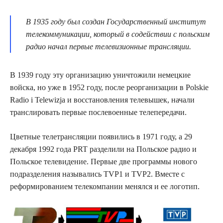
В 1935 году был создан Государственный институт
телекоммуникации, который в содействии с польским
радио начал первые телевизионные трансляции.
В 1939 году эту организацию уничтожили немецкие
войска, но уже в 1952 году, после реорганизации в Polskіe
Radіo i Telewіzja и восстановления телевышек, начали
транслировать первые послевоенные телепередачи.
Цветные телетрансляции появились в 1971 году, а 29
декабря 1992 года PRT разделили на Польское радио и
Польское телевидение. Первые две программы нового
подразделения назывались TVP1 и TVP2. Вместе с
реформированием телекомпании менялся и ее логотип.