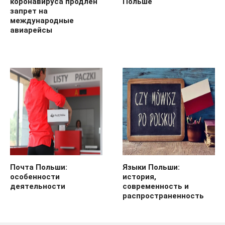
коронавируса продлен
Польше
запрет на
международные
авиарейсы
Почта Польши:
Языки Польши:
особенности
история,
деятельности
современность и
распространенность