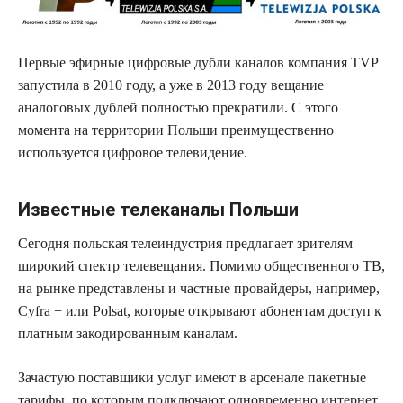
Первые эфирные цифровые дубли каналов компания TVP
запустила в 2010 году, а уже в 2013 году вещание
аналоговых дублей полностью прекратили. С этого
момента на территории Польши преимущественно
используется цифровое телевидение.
Известные телеканалы Польши
Сегодня польская телеиндустрия предлагает зрителям
широкий спектр телевещания. Помимо общественного ТВ,
на рынке представлены и частные провайдеры, например,
Cyfra + или Polsat, которые открывают абонентам доступ к
платным закодированным каналам.
Зачастую поставщики услуг имеют в арсенале пакетные
тарифы, по которым подключают одновременно интернет