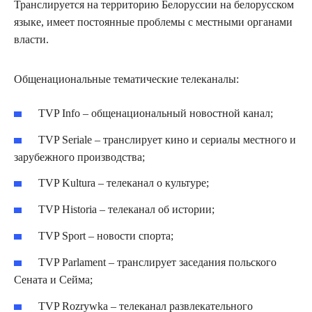
Транслируется на территорию Белоруссии на белорусском
языке, имеет постоянные проблемы с местными органами
власти.
Общенациональные тематические телеканалы:
TVP Info – общенациональный новостной канал;
TVP Seriale – транслирует кино и сериалы местного и
зарубежного производства;
TVP Kultura – телеканал о культуре;
TVP Historia – телеканал об истории;
TVP Sport – новости спорта;
TVP Parlament – транслирует заседания польского
Сената и Сейма;
TVP Rozrywka – телеканал развлекательного